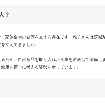
人？
で、家族全員の健康を支える存在です。雅子さんは茨城
族を支えてきました。
えるため、自然食品を取り入れた食事を徹底して準備し
、健康を第一に考える姿勢を示しています。