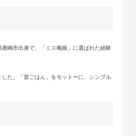
県鹿嶋市出身で、「ミス梅娘」に選ばれた経験
ました。「昔ごはん」をモットーに、シンプル