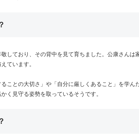
？
尊敬しており、その背中を見て育ちました。公康さんは
与えています。
することの大切さ」や「自分に厳しくあること」を学ん
温かく見守る姿勢を取っているそうです。
？