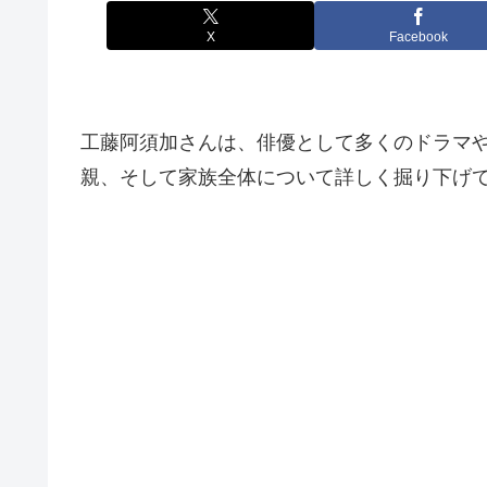
X
Facebook
工藤阿須加さんは、俳優として多くのドラマ
親、そして家族全体について詳しく掘り下げ