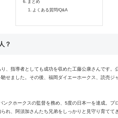
まとめ
よくある質問/Q&A
人？
り、指導者としても成功を収めた工藤公康さんです。公
を馳せました。その後、福岡ダイエーホークス、読売ジ
フトバンクホークスの監督を務め、5度の日本一を達成。
知られ、阿須加さんたち兄弟をしっかりと見守り育てて