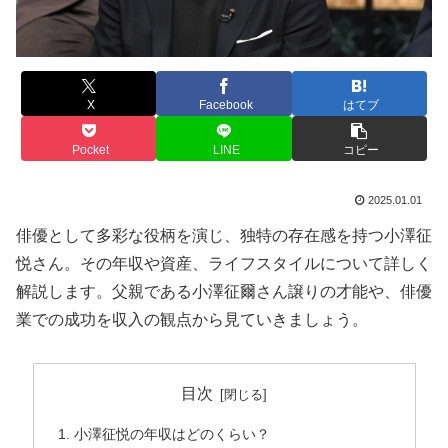
X
Facebook
はてブ
Pocket
LINE
コピー
2025.01.01
俳優として多彩な役柄を演じ、独特の存在感を持つ小澤征
悦さん。その年収や資産、ライフスタイルについて詳しく
解説します。父親である小澤征爾さん譲りの才能や、俳優
業での成功を収入の観点から見ていきましょう。
目次
小澤征悦の年収はどのくらい？