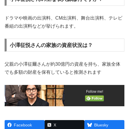
ドラマや映画の出演料、CM出演料、舞台出演料、テレビ
番組の出演料などが挙げられます。
小澤征悦さんの家族の資産状況は？
父親の小澤征爾さんが約30億円の資産を持ち、家族全体
でも多額の財産を保有していると推測されます
Follow me!
Facebook
X
Bluesky