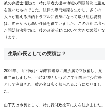
彼の弁護士活動は、特に弱者支援や地域の問題解決に重点
を置いたものでした。法律の専門知識を生かし、多くの
人々が抱える法的トラブルに親身になって取り組む姿勢
は、周囲からも高い評価を得ていました。この時期に培っ
た問題解決能力は、後の政治活動において大きな武器とな
ります。
生駒市長としての実績は？
2006年、山下氏は生駒市長選挙に無所属で立候補し、見
事当選しました。当時37歳という若さで全国最年少市長
として注目され、彼の名は広く知られるようになりまし
た。
山下氏は市長として、特に行財政改革に力を注ぎました。