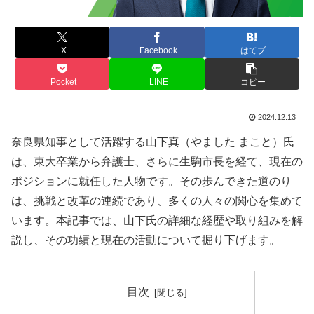
X
Facebook
はてブ
Pocket
LINE
コピー
2024.12.13
奈良県知事として活躍する山下真（やました まこと）氏
は、東大卒業から弁護士、さらに生駒市長を経て、現在の
ポジションに就任した人物です。その歩んできた道のり
は、挑戦と改革の連続であり、多くの人々の関心を集めて
います。本記事では、山下氏の詳細な経歴や取り組みを解
説し、その功績と現在の活動について掘り下げます。
目次