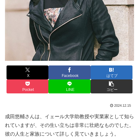
X
Facebook
はてブ
Pocket
LINE
コピー
2024.12.15
成田悠輔さんは、イェール大学助教授や実業家として知ら
れていますが、その生い立ちは非常に壮絶なものでした。
彼の人生と家族について詳しく見ていきましょう。