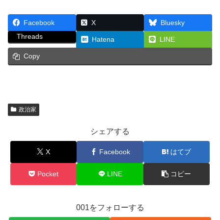
Facebook
X
Bluesky
Threads
Hatena
LINE
Copy
政治家
シェアする
X
Facebook
はてブ
Pocket
LINE
コピー
001をフォローする