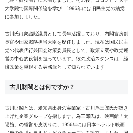
（現・財務省）に入省しました。その後、コロンビア大学
大学院で国際関係論を学び、1996年には旧民主党の結党
に参加しました。
古川氏は衆議院議員として長年活躍しており、内閣官房副
長官や国家戦略担当大臣を歴任しました。現在は国民民主
党の代表代行兼国会対策委員長として、政策立案や政党運
営の中心的役割を担っています。彼の政治スタンスは、経
済政策を重視する実務派として知られています。
古川財閥とは何ですか？
古川財閥とは、愛知県出身の実業家・古川為三郎氏が築き
上げた企業グループを指します。為三郎氏は、映画館「太
陽館」の経営を皮切りに、1956年には日本ヘラルド映画
（後の角川ヘラルド・ピクチャーズ）を設立しました。同