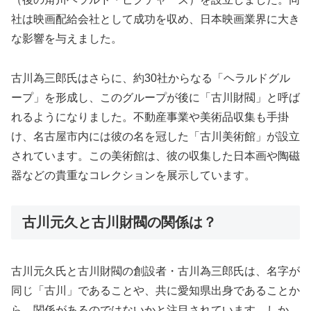
社は映画配給会社として成功を収め、日本映画業界に大き
な影響を与えました。
古川為三郎氏はさらに、約30社からなる「ヘラルドグル
ープ」を形成し、このグループが後に「古川財閥」と呼ば
れるようになりました。不動産事業や美術品収集も手掛
け、名古屋市内には彼の名を冠した「古川美術館」が設立
されています。この美術館は、彼の収集した日本画や陶磁
器などの貴重なコレクションを展示しています。
古川元久と古川財閥の関係は？
古川元久氏と古川財閥の創設者・古川為三郎氏は、名字が
同じ「古川」であることや、共に愛知県出身であることか
ら、関係があるのではないかと注目されています。しか