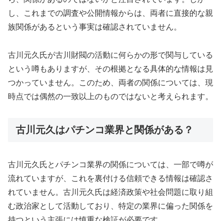
し、これまでの調査や公開情報からは、両者に直接的な親
族関係があるという事実は確認されていません。
古川元久氏が古川財閥の活動に何らかの形で関与している
という噂もありますが、その根拠となる具体的な情報は見
つかっていません。このため、両者の関係については、現
時点では偶然の一致以上のものではないと考えられます。
古川元久はパチンコ業界と関係がある？
古川元久氏とパチンコ業界の関係については、一部で噂が
流れていますが、これを裏付ける信頼できる情報は確認さ
れていません。古川元久氏は経済政策や社会問題に取り組
む政治家として活動しており、特定の業界に偏った関係を
持つという主張には慎重な検証が必要です。