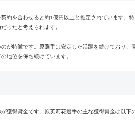
契約を合わせると約1億円以上と推定されています。特に
額だったと考えられます。
のが特徴です。原選手は安定した活躍を続けており、高
ての地位を保ち続けています。
のが獲得賞金です。原英莉花選手の主な獲得賞金は以下