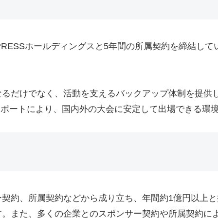
 EXPRESSホールディングスと5年間の所属契約を締結
なるだけでなく、活動を支えるバックアップ体制を提供
グスのサポートにより、国内外の大会に安定して出場できる環
契約、所属契約などから成り立ち、年間約1億円以上と推
す。また、多くの企業とのスポンサー契約や所属契約に