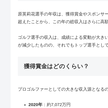
原英莉花選手の年収は、獲得賞金やスポンサー
超えたことから、この年の総収入はさらに高
ゴルフ選手の収入は、成績による変動が大きい
が減少したものの、それでもトップ選手とし
獲得賞金はどのくらい？
プロゴルファーとしての大きな収入源となる
2020年
：約7,072万円