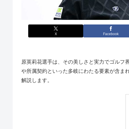
X
Facebook
原英莉花選手は、その美しさと実力でゴルフ
や所属契約といった多岐にわたる要素が含ま
解説します。