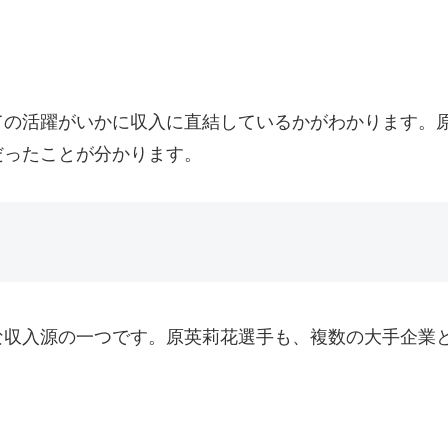
の活躍がいかに収入に直結しているかがわかります。原選手
だったことが分かります。
な収入源の一つです。原英莉花選手も、複数の大手企業