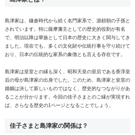
島津家は、鎌倉時代から続く名門家系で、源頼朝の子孫と
されています。特に薩摩藩主としての歴史的役割が有名
で、明治以降は華族として日本の歴史に大きく関与してき
ました。現在でも、多くの文化財や伝統行事を守り続けて
おり、日本の伝統的な家系の象徴とも言える存在です。
島津家は皇室との縁も深く、昭和天皇の皇后である香淳皇
后の母が島津家の出身でした。このため、島津家と皇室の
婚姻は決して新しいものではなく、歴史的なつながりがあ
ることが分かります。今回の佳子さまとのご縁が実現すれ
ば、さらなる歴史の1ページとなることでしょう。
佳子さまと島津家の関係は？