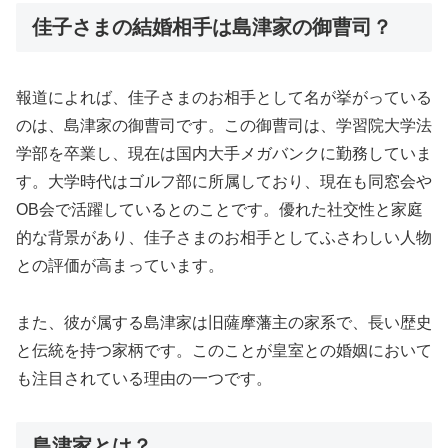
佳子さまの結婚相手は島津家の御曹司？
報道によれば、佳子さまのお相手として名が挙がっている
のは、島津家の御曹司です。この御曹司は、学習院大学法
学部を卒業し、現在は国内大手メガバンクに勤務していま
す。大学時代はゴルフ部に所属しており、現在も同窓会や
OB会で活躍しているとのことです。優れた社交性と家庭
的な背景があり、佳子さまのお相手としてふさわしい人物
との評価が高まっています。
また、彼が属する島津家は旧薩摩藩主の家系で、長い歴史
と伝統を持つ家柄です。このことが皇室との婚姻において
も注目されている理由の一つです。
島津家とは？