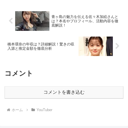
した。特に彼女の歌声は感情表現豊か
で、ロック...
青ヶ島の魅力を伝える佐々木加絵さんと
は？本名やプロフィール、活動内容を徹
底解説！
橋本環奈の年収は？詳細解説！驚きの収
入源と推定金額を徹底分析
コメント
コメントを書き込む
ホーム
YouTuber