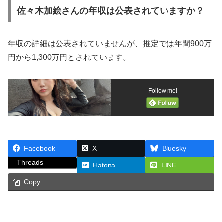
佐々木加絵さんの年収は公表されていますか？
年収の詳細は公表されていませんが、推定では年間900万
円から1,300万円とされています。
Follow me!
Facebook
X
Bluesky
Threads
Hatena
LINE
Copy