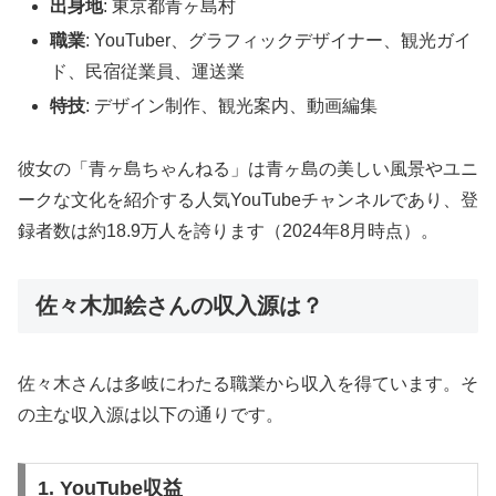
出身地
: 東京都青ヶ島村
職業
: YouTuber、グラフィックデザイナー、観光ガイ
ド、民宿従業員、運送業
特技
: デザイン制作、観光案内、動画編集
彼女の「青ヶ島ちゃんねる」は青ヶ島の美しい風景やユニ
ークな文化を紹介する人気YouTubeチャンネルであり、登
録者数は約18.9万人を誇ります（2024年8月時点）。
佐々木加絵さんの収入源は？
佐々木さんは多岐にわたる職業から収入を得ています。そ
の主な収入源は以下の通りです。
1. YouTube収益