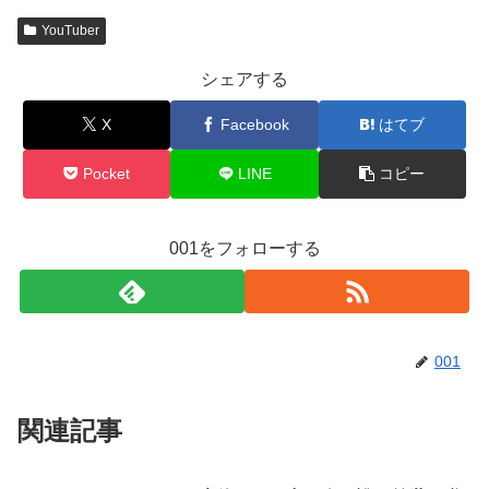
YouTuber
シェアする
X
Facebook
はてブ
Pocket
LINE
コピー
001をフォローする
001
関連記事