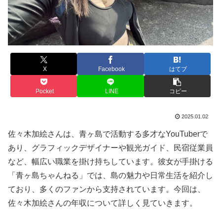
X
Facebook
はてブ
Pocket
LINE
コピー
2025.01.02
佐々木加絵さんは、青ヶ島で活動する多才なYouTuberで
あり、グラフィックデザイナーや観光ガイド、民宿従業員
など、幅広い職業を掛け持ちしています。彼女が手掛ける
「青ヶ島ちゃんねる」では、島の魅力や日常生活を紹介し
ており、多くのファンから支持されています。今回は、
佐々木加絵さんの年収について詳しく見ていきます。