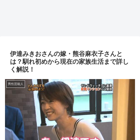
伊達みきおさんの嫁・熊谷麻衣子さんと
は？馴れ初めから現在の家族生活まで詳し
く解説！
男性芸能人