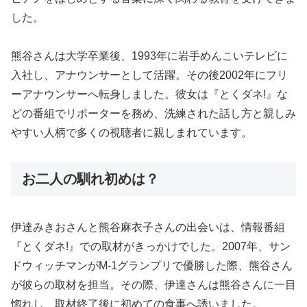
した。
熊谷さんは大学卒業後、1993年に岩手めんこいテレビに
入社し、アナウンサーとして活躍。その後2002年にフリ
ーアナウンサーへ転身しました。彼女は『とくダネ!』な
どの番組でリポーターを務め、洗練された話し方と親しみ
やすい人柄で多くの視聴者に親しまれています。
お二人の馴れ初めは？
伊達みきおさんと熊谷麻衣子さんの出会いは、情報番組
『とくダネ!』での取材がきっかけでした。2007年、サン
ドウィッチマンがM-1グランプリで優勝した際、熊谷さん
が彼らの取材を担当。その際、伊達さんは熊谷さんに一目
惚れし、取材終了後に初めての食事へ誘いました。