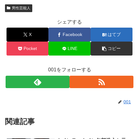
男性芸能人
シェアする
X
Facebook
はてブ
Pocket
LINE
コピー
001をフォローする
001
関連記事