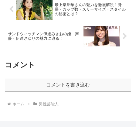
最上奈那華さんの魅力を徹底解説！身
長・カップ数・スリーサイズ・スタイル
の秘密とは？
サンドウィッチマン伊達みきおの姪、声
優・伊達さゆりの魅力に迫る！
コメント
コメントを書き込む
ホーム
男性芸能人