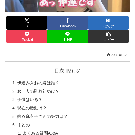
X
Facebook
はてブ
Pocket
LINE
コピー
2025.01.03
目次
伊達みきおの嫁は誰？
お二人の馴れ初めは？
子供はいる？
現在の活動は？
熊谷麻衣子さんの魅力は？
まとめ
よくある質問/Q&A