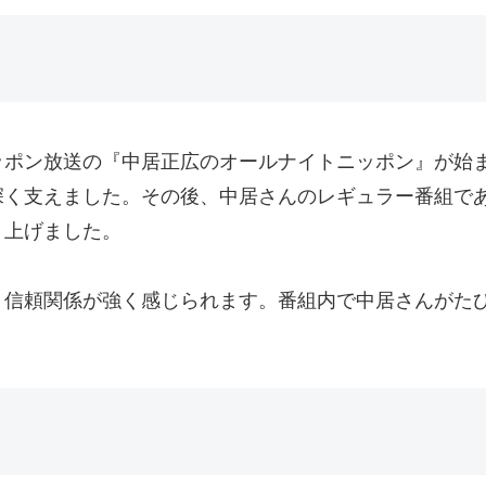
ッポン放送の『中居正広のオールナイトニッポン』が始ま
支えました。その後、中居さんのレギュラー番組である『
き上げました。
、信頼関係が強く感じられます。番組内で中居さんがた