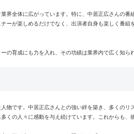
オ業界全体に広がっています。特に、中居正広さんの番
スナーが楽しめるだけでなく、出演者自身も楽しく番組
ターの育成にも力を入れ、その功績は業界内で広く知ら
た人物です。中居正広さんとの強い絆を築き、多くのリ
も多くの人々に感動を与え続けています。これからも、