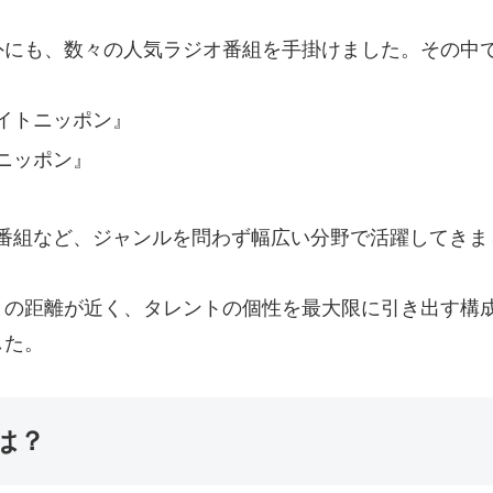
外にも、数々の人気ラジオ番組を手掛けました。その中
イトニッポン』
ニッポン』
番組など、ジャンルを問わず幅広い分野で活躍してきま
との距離が近く、タレントの個性を最大限に引き出す構
した。
は？