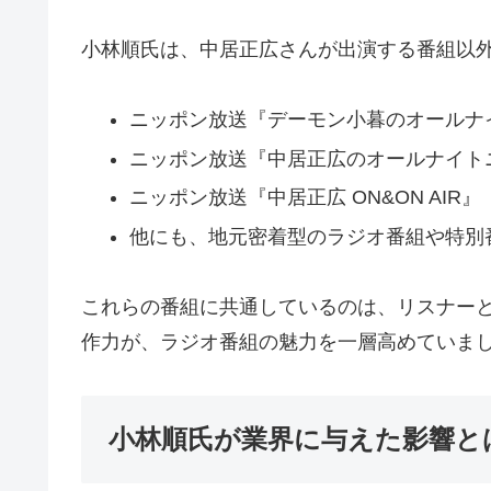
小林順氏は、中居正広さんが出演する番組以
ニッポン放送『デーモン小暮のオールナ
ニッポン放送『中居正広のオールナイト
ニッポン放送『中居正広 ON&ON AIR』
他にも、地元密着型のラジオ番組や特別
これらの番組に共通しているのは、リスナー
作力が、ラジオ番組の魅力を一層高めていま
小林順氏が業界に与えた影響と