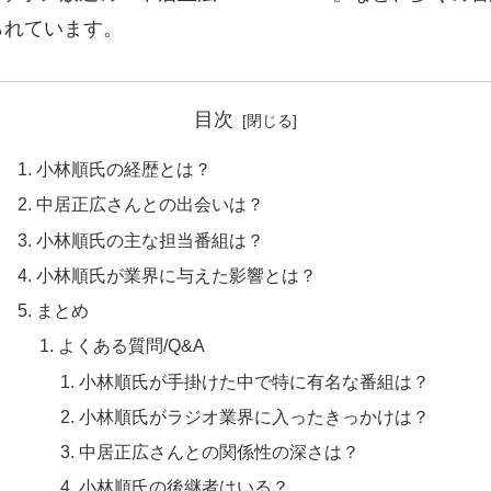
られています。
目次
小林順氏の経歴とは？
中居正広さんとの出会いは？
小林順氏の主な担当番組は？
小林順氏が業界に与えた影響とは？
まとめ
よくある質問/Q&A
小林順氏が手掛けた中で特に有名な番組は？
小林順氏がラジオ業界に入ったきっかけは？
中居正広さんとの関係性の深さは？
小林順氏の後継者はいる？