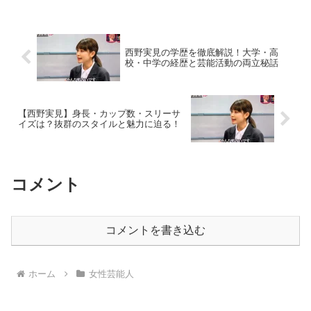
祭’23秋」でのエピソードは大きな話題を
呼びました。この記...
西野実見の学歴を徹底解説！大学・高
校・中学の経歴と芸能活動の両立秘話
【西野実見】身長・カップ数・スリーサ
イズは？抜群のスタイルと魅力に迫る！
コメント
コメントを書き込む
ホーム
女性芸能人