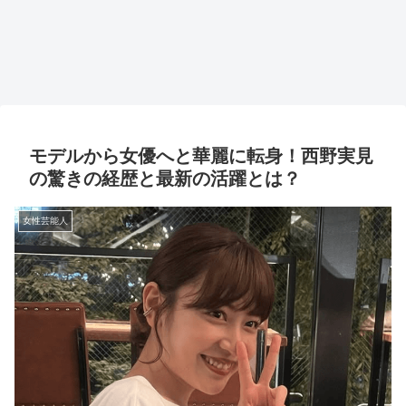
モデルから女優へと華麗に転身！西野実見
の驚きの経歴と最新の活躍とは？
女性芸能人