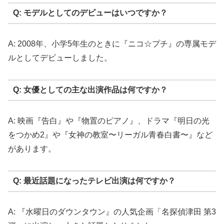
Q: モデルとしてのデビューはいつですか？
A: 2008年、小学5年生のときに『ニコ☆プチ』の専属モデ
ルとしてデビューしました。
Q: 女優としての主な出演作品は何ですか？
A: 映画『告白』や『物置のピアノ』、ドラマ『明日の光
をつかめ2』や『女神の教室〜リーガル青春白書〜』など
があります。
Q: 最近話題になったテレビ出演は何ですか？
A: 『水曜日のダウンタウン』の人気企画「名探偵津田 第3