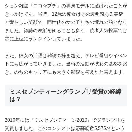
ション雑誌『ニコ☆プチ』の専属モデルに選ばれたことが
きっかけです。当時、12歳の彼女はその透明感ある美貌
と愛らしい笑顔で、同世代の女の子たちの憧れの的となり
ました。雑誌の表紙を飾ることも多く、読者人気投票では
常に上位にランクインしていました。
また、彼女の活躍は雑誌の枠を超え、テレビ番組やイベン
トにも広がっていきました。当時の活動が彼女の基盤を築
き、のちのキャリアにも大きく影響を与えたと言えます。
ミスセブンティーングランプリ受賞の経緯
は？
2010年には『ミスセブンティーン2010』でグランプリを
受賞しました。このコンテストは応募総数5,575名という