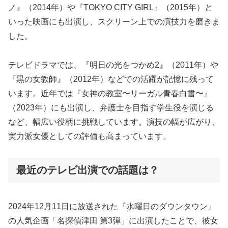
ノ』（2014年）や『TOKYO CITY GIRL』（2015年）と
いった映画にも出演し、スクリーン上での演技力を磨きま
した。
テレビドラマでは、『明日の光をつかめ2』（2011年）や
『黒の女教師』（2012年）などでの活躍が記憶に残って
います。近年では『女神の教室〜リーガル青春白書〜』
（2023年）にも出演し、弁護士を目指す学生役を演じる
など、幅広い役柄に挑戦しています。演技の幅が広がり、
実力派女優としての評価も高まっています。
最近のテレビ出演での話題は？
2024年12月11日に放送された『水曜日のダウンタウン』
の人気企画「名探偵津田 第3弾」に出演したことで、彼女