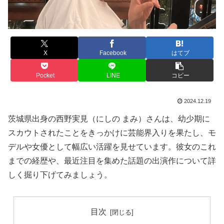
X
Facebook
はてブ
Pocket
LINE
コピー
2024.12.19
茨城県出身の西野実見（にしの まみ）さんは、幼少期に
スカウトされたことをきっかけに芸能界入りを果たし、モ
デルや女優として幅広い活躍を見せています。彼女のこれ
までの経歴や、最近注目を集めた話題の出演作について詳
しく掘り下げてみましょう。
目次