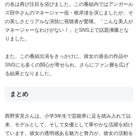
の名は再び注目を浴びました。この番組内ではアンガール
ズ田中さんのマネージャー役・根岸渚を演じましたが、そ
の美しさとリアルな演技に視聴者が驚嘆。「こんな美人が
マネージャーなわけがない！」とSNS上で話題沸騰とな
りました。
また、この番組出演をきっかけに、彼女の過去の作品や
SNSにも多くの関心が寄せられ、さらにファン層を広げ
る結果となりました。
まとめ
西野実見さんは、小学3年生で芸能界に足を踏み入れて以
来、モデルとして、そして女優として華やかな活躍を続け
ています。彼女の透明感ある魅力と努力が、彼女の活動を