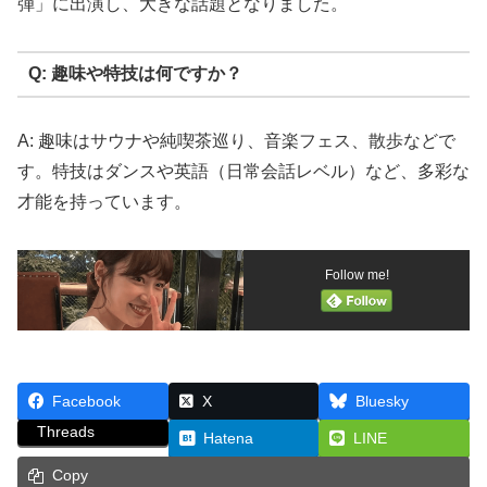
弾」に出演し、大きな話題となりました。
Q: 趣味や特技は何ですか？
A: 趣味はサウナや純喫茶巡り、音楽フェス、散歩などで
す。特技はダンスや英語（日常会話レベル）など、多彩な
才能を持っています。
Follow me!
Facebook
X
Bluesky
Threads
Hatena
LINE
Copy