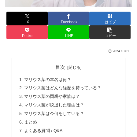
X
Facebook
はてブ
Pocket
LINE
コピー
2024.10.01
目次
マリウス葉の本名は何？
マリウス葉はどんな経歴を持っている？
マリウス葉の両親や家族は？
マリウス葉が脱退した理由は？
マリウス葉は今何をしている？
まとめ
よくある質問 / Q&A