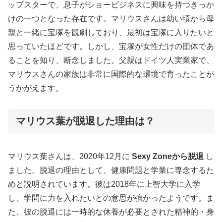
ップスターで、息子がショービジネスに興味を持つきっか
けの一つとなった存在です。マリウスさんは幼い頃から母
親と一緒に宝塚を観劇しており、最初は宝塚に入りたいと
思っていたほどです。しかし、宝塚が女性だけの団体であ
ることを知り、断念しました。父親はドイツ人実業家で、
マリウスさんの家族は非常に国際的な環境で育ったことが
うかがえます。
マリウス葉が脱退した理由は？
マリウス葉さんは、2020年12月に
Sexy Zoneから脱退
し
ました。脱退の理由として、健康問題と学業に専念するた
めと説明されています。彼は2018年に上智大学に入学
し、学問に力を入れたいとの意思が強かったようです。ま
た、彼の脱退には一時的な休養が必要とされた精神的・身