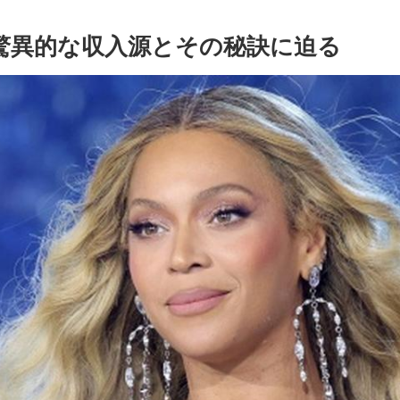
？驚異的な収入源とその秘訣に迫る