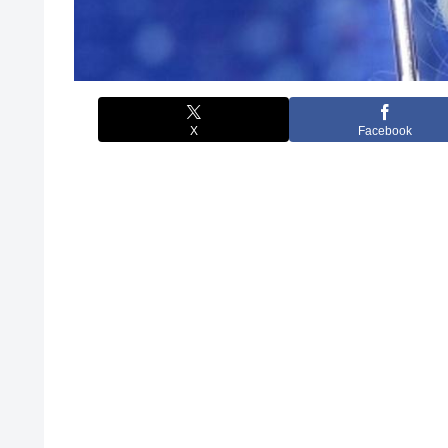
X
Facebook