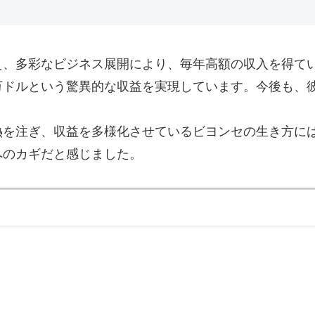
え、多彩なビジネス展開により、毎年高額の収入を得て
万ドルという驚異的な収益を実現しています。今後も、
熱を注ぎ、収益を多様化させているビヨンセの生き方に
へのカギだと感じました。