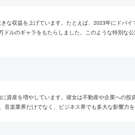
益を上げています。たとえば、2023年にドバイで開催された
00万ドルのギャラをもたらしました。このような特別な
的に資産を増やしています。彼女は不動産や企業への投
に、音楽業界だけでなく、ビジネス界でも多大な影響力