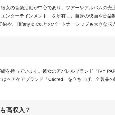
、彼女の音楽活動が中心であり、ツアーやアルバムの売
エンターテインメント」を所有し、自身の映画や音楽制作、
契約や、Tiffany & Co.とのパートナーシップも大きな
持っています。彼女のアパレルブランド「IVY PARK」
にはヘアケアブランド「Cécred」を立ち上げ、全製
も高収入？