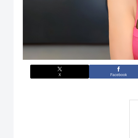
X
Facebook