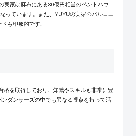
Uの実家は麻布にある30億円相当のペントハウ
なっています。また、YUYUの実家のバルコニ
ードも印象的です。
の資格を取得しており、知識やスキルも非常に豊
パンダンサーズの中でも異なる視点を持って活