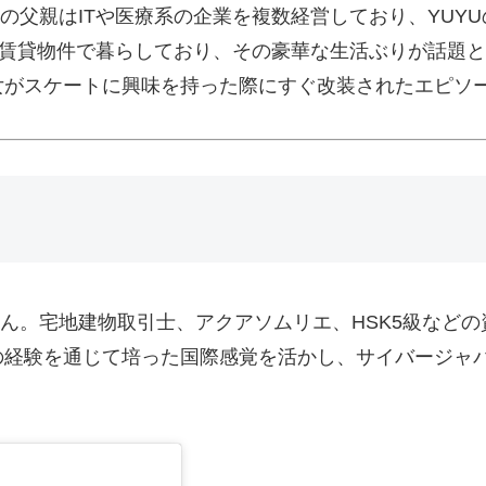
の父親はITや医療系の企業を複数経営しており、YUY
の賃貸物件で暮らしており、その豪華な生活ぶりが話題と
女がスケートに興味を持った際にすぐ改装されたエピソ
せん。宅地建物取引士、アクアソムリエ、HSK5級など
の経験を通じて培った国際感覚を活かし、サイバージャ