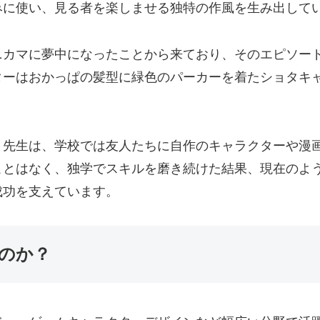
みに使い、見る者を楽しませる独特の作風を生み出して
ニカマに夢中になったことから来ており、そのエピソー
ターはおかっぱの髪型に緑色のパーカーを着たショタキ
ま先生は、学校では友人たちに自作のキャラクターや漫
ことはなく、独学でスキルを磨き続けた結果、現在のよ
成功を支えています。
のか？