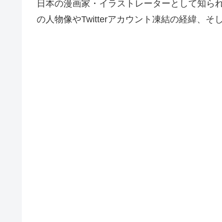
日本の漫画家・イラストレーターとして知られ
の人物像やTwitterアカウント凍結の経緯