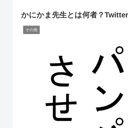
かにかま先生とは何者？Twitt
その他