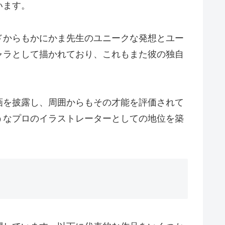
います。
ドからもかにかま先生のユニークな発想とユー
ャラとして描かれており、これもまた彼の独自
画を披露し、周囲からもその才能を評価されて
うなプロのイラストレーターとしての地位を築