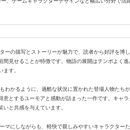
ジー、ゲームキャラクターデザインなど幅広い分野で活
ターの描写とストーリーが魅力で、読者から好評を博し
垣間見せることが特徴です。物語の展開はテンポよく進
います。
もわかるように、過酷な状況に置かれた登場人物たちが
得意とするユーモアと感動が詰まった一作です。キャラ
笑いと共感を与えています。
ーマにしながらも、軽快で親しみやすいキャラクターた