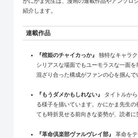
かにかま先生は、漫画の連載作品やアンソロ
紹介します。
連載作品
『棺姫のチャイカっか』
独特なキャラク
シリアスな場面でもユーモラスな一面を
混ざり合った構成がファンの心を掴んで
『もうダメかもしれない』
タイトルから
る様子を描いています。かにかま先生の
ても時折見せる前向きな姿勢が、読者に
『革命倶楽部ヴァルヴレイ部』
革命をテ