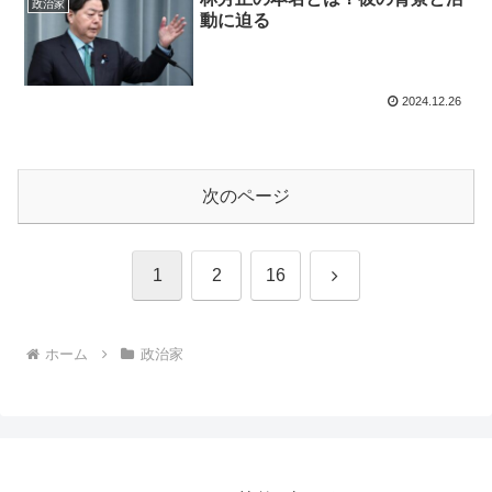
政治家
動に迫る
2024.12.26
次のページ
次
1
2
16
へ
ホーム
政治家