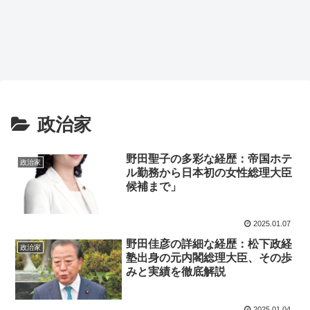
政治家
野田聖子の多彩な経歴：帝国ホテ
政治家
ル勤務から日本初の女性総理大臣
候補まで」
2025.01.07
野田佳彦の詳細な経歴：松下政経
政治家
塾出身の元内閣総理大臣、その歩
みと実績を徹底解説
2025.01.04