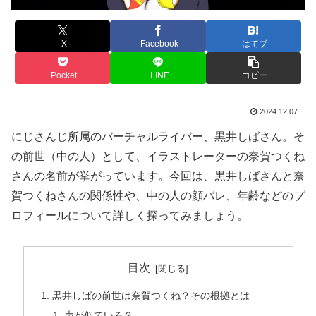
X
Facebook
はてブ
Pocket
LINE
コピー
2024.12.07
にじさんじ所属のバーチャルライバー、黒井しばさん。そ
の前世（中の人）として、イラストレーターの奈賀つくね
さんの名前が挙がっています。今回は、黒井しばさんと奈
賀つくねさんの関係性や、中の人の顔バレ、年齢などのプ
ロフィールについて詳しく探ってみましょう。
目次
黒井しばの前世は奈賀つくね？その根拠とは
声が似ている？