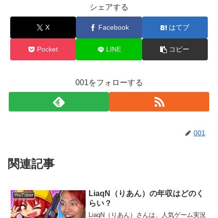
シェアする
X
Facebook
はてブ
Pocket
LINE
コピー
001をフォローする
001
関連記事
LiaqN（りあん）の年収はどのく
YouTuber
らい？
LiaqN（りあん）さんは、人気ゲーム実況