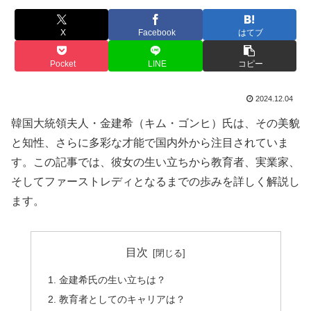
X
Facebook
はてブ
Pocket
LINE
コピー
2024.12.04
韓国大統領夫人・金建希（キム・ゴンヒ）氏は、その美貌
と知性、さらに多彩な才能で国内外から注目されていま
す。この記事では、彼女の生い立ちから教育者、実業家、
そしてファーストレディとなるまでの歩みを詳しく解説し
ます。
目次
金建希氏の生い立ちは？
教育者としてのキャリアは？