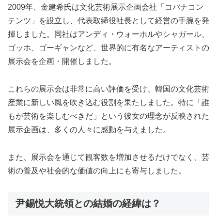
2009年、金建希氏は文化芸術展示企画会社「コバナコン
テンツ」を設立し、代表取締役社長として経営の手腕を発
揮しました。同社はアンディ・ウォーホルやシャガール、
ゴッホ、ゴーギャンなど、世界的に有名なアーティストの
展示会を企画・開催しました。
これらの展示会は非常に高い評価を受け、韓国の文化芸術
産業に新しい風を吹き込む役割を果たしました。特に「誰
もが芸術を楽しむべきだ」という彼女の理念が反映された
展示企画は、多くの人々に感動を与えました。
また、展示会を通じて観客数を増加させるだけでなく、芸
術の普及や社会的な価値の向上にも寄与しました。
尹錫悦大統領との結婚の経緯は？