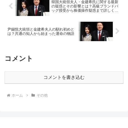
韓国大統領夫人・金建希氏に関する最新
の疑惑とその影響とは？高級ブランドバ
ッグ授受から株価操作疑惑まで詳しく解
説
尹錫悦大統領と金建希夫人の馴れ初めと
は？共通の知人から始まった運命の物語
コメント
コメントを書き込む
ホーム
その他