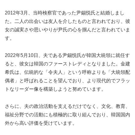
2012年3月、当時検察官であった尹錫悦氏と結婚しまし
た。二人の出会いは友人を介したものと言われており、彼
女の誠実さや思いやりが尹氏の心を掴んだと言われていま
す。
2022年5月10日、夫である尹錫悦氏が韓国大統領に就任す
ると、彼女は韓国のファーストレディとなりました。金建
希氏は、伝統的な「令夫人」という呼称よりも「大統領配
偶者」と呼ばれることを望んでおり、より現代的でフラッ
トなリーダー像を構築しようと努めています。
さらに、夫の政治活動を支えるだけでなく、文化、教育、
福祉分野での活動にも積極的に取り組んでおり、韓国国内
外から高い評価を受けています。