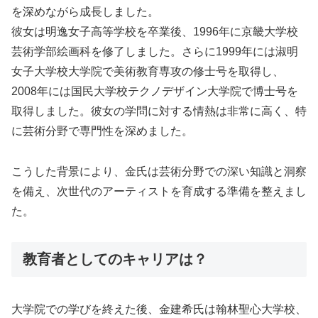
を深めながら成長しました。
彼女は明逸女子高等学校を卒業後、1996年に京畿大学校
芸術学部絵画科を修了しました。さらに1999年には淑明
女子大学校大学院で美術教育専攻の修士号を取得し、
2008年には国民大学校テクノデザイン大学院で博士号を
取得しました。彼女の学問に対する情熱は非常に高く、特
に芸術分野で専門性を深めました。
こうした背景により、金氏は芸術分野での深い知識と洞察
を備え、次世代のアーティストを育成する準備を整えまし
た。
教育者としてのキャリアは？
大学院での学びを終えた後、金建希氏は翰林聖心大学校、