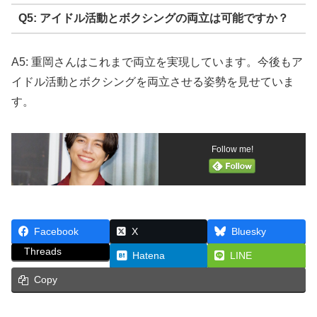
Q5: アイドル活動とボクシングの両立は可能ですか？
A5: 重岡さんはこれまで両立を実現しています。今後もア
イドル活動とボクシングを両立させる姿勢を見せていま
す。
Follow me!
Facebook
X
Bluesky
Threads
Hatena
LINE
Copy