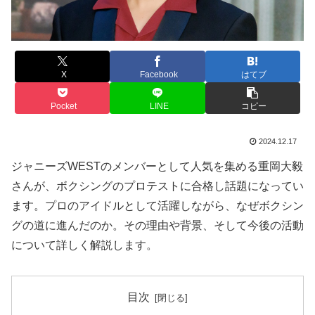
X
Facebook
はてブ
Pocket
LINE
コピー
2024.12.17
ジャニーズWESTのメンバーとして人気を集める重岡大毅
さんが、ボクシングのプロテストに合格し話題になってい
ます。プロのアイドルとして活躍しながら、なぜボクシン
グの道に進んだのか。その理由や背景、そして今後の活動
について詳しく解説します。
目次