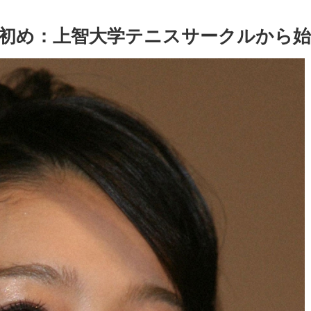
初め：上智大学テニスサークルから始