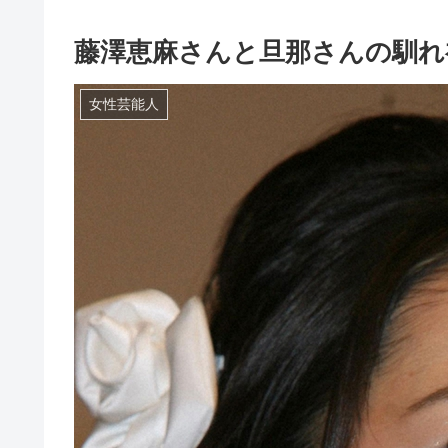
藤澤恵麻さんと旦那さんの馴れ
女性芸能人