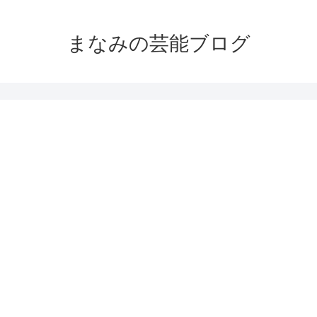
まなみの芸能ブログ