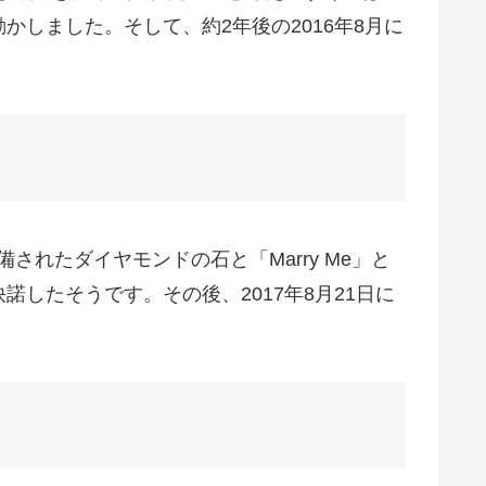
しました。そして、約2年後の2016年8月に
されたダイヤモンドの石と「Marry Me」と
したそうです。その後、2017年8月21日に