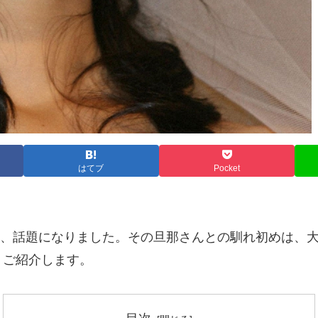
はてブ
Pocket
婚し、話題になりました。その旦那さんとの馴れ初めは、
くご紹介します。