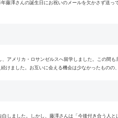
毎年藤澤さんの誕生日にお祝いのメールを欠かさず送っ
言し、アメリカ・ロサンゼルスへ留学しました。この間
え続けました。お互いに会える機会は少なかったものの
て告白しました。しかし、藤澤さんは「今後付き合う人