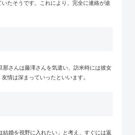
ていたそうです。これにより、完全に連絡が途
も旦那さんは藤澤さんを気遣い、訪米時には彼女
、友情は深まっていったといいます。
とは結婚を視野に入れたい」と考え、すぐには返