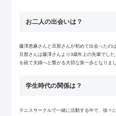
お二人の出会いは？
藤澤恵麻さんと旦那さんが初めて出会ったのは
旦那さんは藤澤さんより3歳年上の先輩でし
を経て夫婦へと繋がる大切な第一歩となりま
学生時代の関係は？
テニスサークルで一緒に活動する中で、徐々