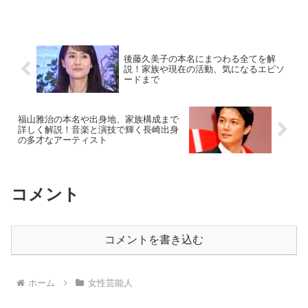
はないでしょうか？この記事では、天羽
希純のこれまでのキャリアや年収に焦点
を当てて解説していき...
後藤久美子の本名にまつわる全てを解
説！家族や現在の活動、気になるエピソ
ードまで
福山雅治の本名や出身地、家族構成まで
詳しく解説！音楽と演技で輝く長崎出身
の多才なアーティスト
コメント
コメントを書き込む
ホーム
女性芸能人