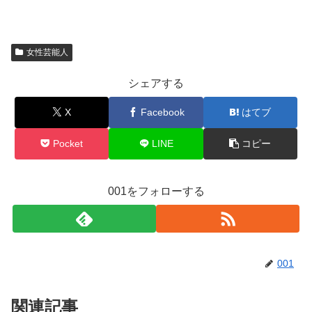
女性芸能人
シェアする
X
Facebook
はてブ
Pocket
LINE
コピー
001をフォローする
001
関連記事