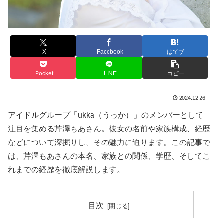
X
Facebook
はてブ
Pocket
LINE
コピー
2024.12.26
アイドルグループ「ukka（うっか）」のメンバーとして
注目を集める芹澤もあさん。彼女の名前や家族構成、経歴
などについて深掘りし、その魅力に迫ります。この記事で
は、芹澤もあさんの本名、家族との関係、学歴、そしてこ
れまでの経歴を徹底解説します。
目次