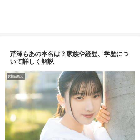
芹澤もあの本名は？家族や経歴、学歴につ
いて詳しく解説
女性芸能人