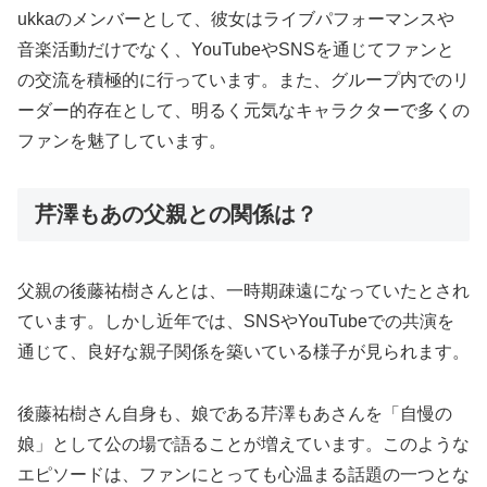
ukkaのメンバーとして、彼女はライブパフォーマンスや
音楽活動だけでなく、YouTubeやSNSを通じてファンと
の交流を積極的に行っています。また、グループ内でのリ
ーダー的存在として、明るく元気なキャラクターで多くの
ファンを魅了しています。
芹澤もあの父親との関係は？
父親の後藤祐樹さんとは、一時期疎遠になっていたとされ
ています。しかし近年では、SNSやYouTubeでの共演を
通じて、良好な親子関係を築いている様子が見られます。
後藤祐樹さん自身も、娘である芹澤もあさんを「自慢の
娘」として公の場で語ることが増えています。このような
エピソードは、ファンにとっても心温まる話題の一つとな