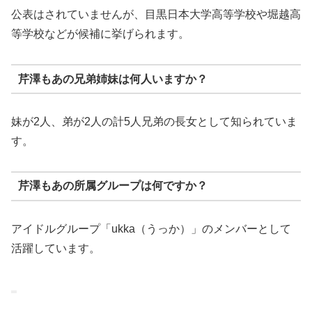
公表はされていませんが、目黒日本大学高等学校や堀越高
等学校などが候補に挙げられます。
芹澤もあの兄弟姉妹は何人いますか？
妹が2人、弟が2人の計5人兄弟の長女として知られていま
す。
芹澤もあの所属グループは何ですか？
アイドルグループ「ukka（うっか）」のメンバーとして
活躍しています。