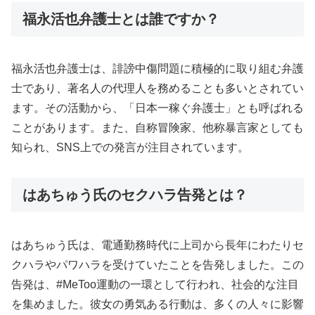
福永活也弁護士とは誰ですか？
福永活也弁護士は、誹謗中傷問題に積極的に取り組む弁護
士であり、著名人の代理人を務めることも多いとされてい
ます。その活動から、「日本一稼ぐ弁護士」とも呼ばれる
ことがあります。また、自称冒険家、他称暴言家としても
知られ、SNS上での発言が注目されています。
はあちゅう氏のセクハラ告発とは？
はあちゅう氏は、電通勤務時代に上司から長年にわたりセ
クハラやパワハラを受けていたことを告発しました。この
告発は、#MeToo運動の一環として行われ、社会的な注目
を集めました。彼女の勇気ある行動は、多くの人々に影響