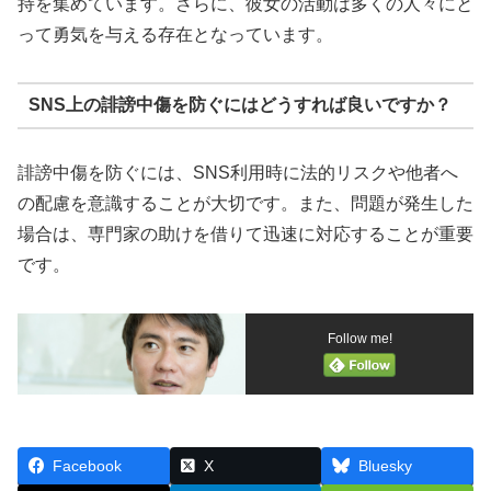
持を集めています。さらに、彼女の活動は多くの人々にと
って勇気を与える存在となっています。
SNS上の誹謗中傷を防ぐにはどうすれば良いですか？
誹謗中傷を防ぐには、SNS利用時に法的リスクや他者へ
の配慮を意識することが大切です。また、問題が発生した
場合は、専門家の助けを借りて迅速に対応することが重要
です。
Follow me!
Facebook
X
Bluesky