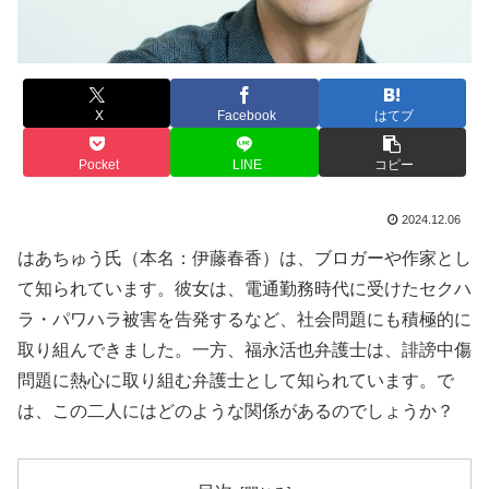
X
Facebook
はてブ
Pocket
LINE
コピー
2024.12.06
はあちゅう氏（本名：伊藤春香）は、ブロガーや作家とし
て知られています。彼女は、電通勤務時代に受けたセクハ
ラ・パワハラ被害を告発するなど、社会問題にも積極的に
取り組んできました。一方、福永活也弁護士は、誹謗中傷
問題に熱心に取り組む弁護士として知られています。で
は、この二人にはどのような関係があるのでしょうか？