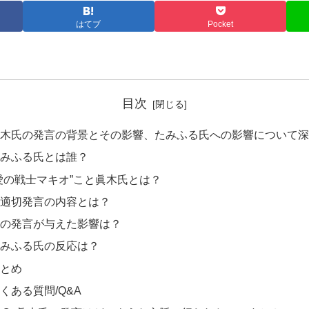
はてブ
Pocket
目次
木氏の発言の背景とその影響、たみふる氏への影響について深
みふる氏とは誰？
愛の戦士マキオ”こと眞木氏とは？
適切発言の内容とは？
の発言が与えた影響は？
みふる氏の反応は？
とめ
くある質問/Q&A