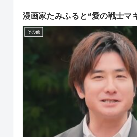
漫画家たみふると“愛の戦士マ
その他