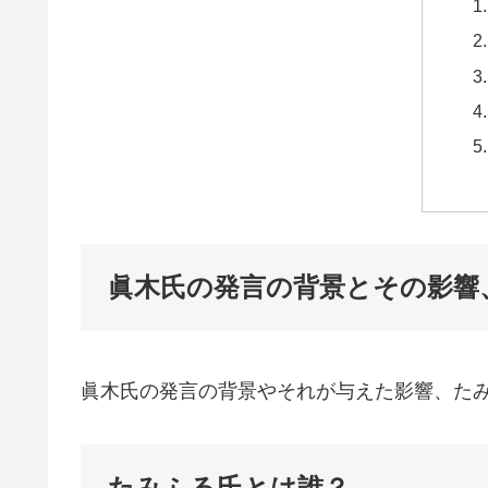
眞木氏の発言の背景とその影響
眞木氏の発言の背景やそれが与えた影響、た
たみふる氏とは誰？