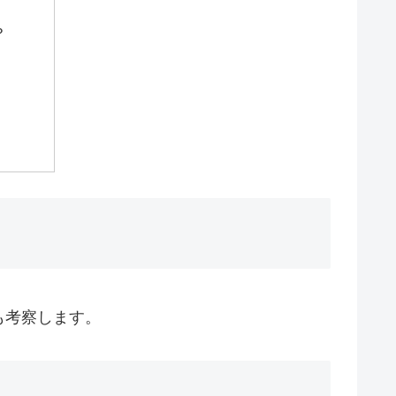
？
も考察します。