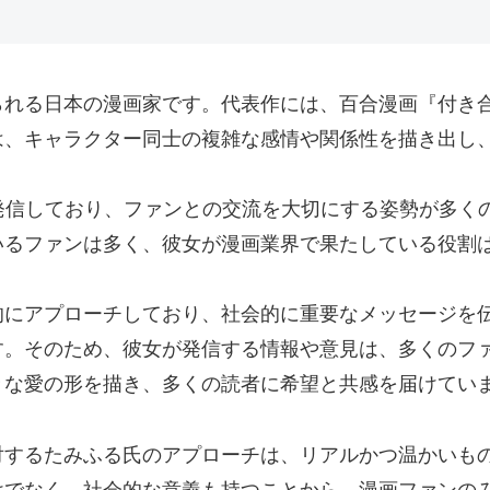
られる日本の漫画家です。代表作には、百合漫画『付き
は、キャラクター同士の複雑な感情や関係性を描き出し
発信しており、ファンとの交流を大切にする姿勢が多く
いるファンは多く、彼女が漫画業界で果たしている役割
極的にアプローチしており、社会的に重要なメッセージを
す。そのため、彼女が発信する情報や意見は、多くのフ
々な愛の形を描き、多くの読者に希望と共感を届けてい
に対するたみふる氏のアプローチは、リアルかつ温かいも
けでなく、社会的な意義も持つことから、漫画ファンの