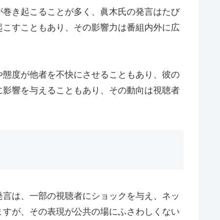
が巻き起こることが多く、眞木氏の発言はたび
起こすこともあり、その影響力は番組内外に広
や態度が他者を不快にさせることもあり、彼の
に影響を与えることもあり、その動向は視聴者
発言は、一部の視聴者にショックを与え、ネッ
ますが、その表現が公共の場にふさわしくない