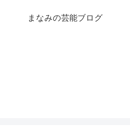
まなみの芸能ブログ