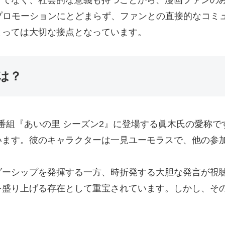
プロモーションにとどまらず、ファンとの直接的なコミ
とっては大切な接点となっています。
は？
リティ番組『あいの里 シーズン2』に登場する眞木氏の愛
います。彼のキャラクターは一見ユーモラスで、他の参
ダーシップを発揮する一方、時折発する大胆な発言が視
を盛り上げる存在として重宝されています。しかし、そ
。