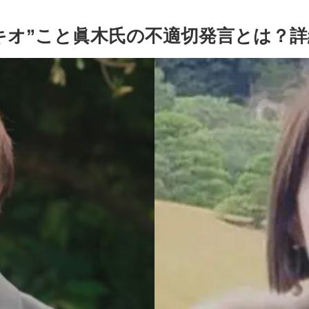
キオ”こと眞木氏の不適切発言とは？