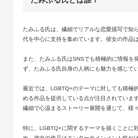
たみふる氏は、繊細でリアルな恋愛描写で知
代を中心に支持を集めています。彼女の作品
また、たみふる氏はSNSでも積極的に情報を
ず、たみふる氏自身の人柄にも魅力を感じて
最近では、LGBTQ+のテーマに対しても積
める作品を提供している点が注目されていま
繊細で心温まるストーリー展開を通じて、様
特に、LGBTQ+に関するテーマを描くこと
め、彼女の作品はエンターテインメント性だ