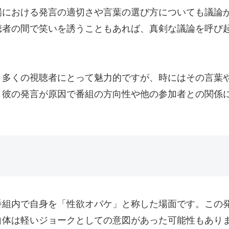
場における発言の適切さや言葉の選び方についても議論
聴者の間で笑いを誘うこともあれば、真剣な議論を呼び
、多くの視聴者にとって魅力的ですが、時にはその言葉
。彼の発言が原因で番組の方向性や他の参加者との関係
番組内で自身を「性欲オバケ」と称した場面です。この
自体は軽いジョークとしての意図があった可能性もあり