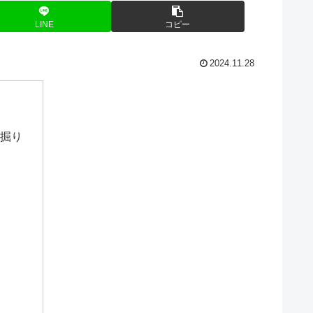
LINE
コピー
2024.11.28
掘り