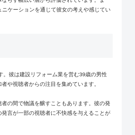
ュニケーションを通じて彼女の考えや感じてい
称です。彼は建設リフォーム業を営む39歳の男性
加者や視聴者からの注目を集めています。
聴者の間で物議を醸すこともあります。彼の発
の発言が一部の視聴者に不快感を与えることが