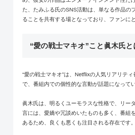
た、たみふる氏のSNS活動は、単なる作品の
ることを共有する場となっており、ファンに
“愛の戦士マキオ”こと眞木氏と
“愛の戦士マキオ”は、Netflixの人気リア
で、番組内での個性的な言動が話題になって
眞木氏は、明るくユーモラスな性格で、リー
言には、愛嬌や冗談めいたものも多く、番組
あるため、良くも悪くも注目される存在です