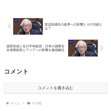
す。その理由の一つが、韓国の大人気ア
ーティストたちが出演することです。日
本国内だけでなく、海外からも多くの視
聴者を集める紅白歌合...
渡辺恒雄氏の政界への影響とその功績と
は？
渡部恒雄と笹川平和財団：日本の国際安
全保障政策とアジアへの影響を徹底解説
コメント
コメントを書き込む
ホーム
その他