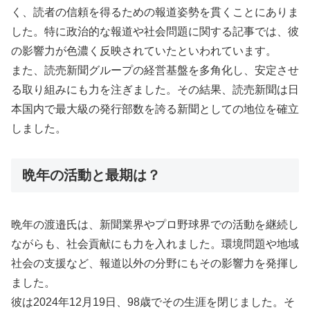
く、読者の信頼を得るための報道姿勢を貫くことにありま
した。特に政治的な報道や社会問題に関する記事では、彼
の影響力が色濃く反映されていたといわれています。
また、読売新聞グループの経営基盤を多角化し、安定させ
る取り組みにも力を注ぎました。その結果、読売新聞は日
本国内で最大級の発行部数を誇る新聞としての地位を確立
しました。
晩年の活動と最期は？
晩年の渡邉氏は、新聞業界やプロ野球界での活動を継続し
ながらも、社会貢献にも力を入れました。環境問題や地域
社会の支援など、報道以外の分野にもその影響力を発揮し
ました。
彼は2024年12月19日、98歳でその生涯を閉じました。そ