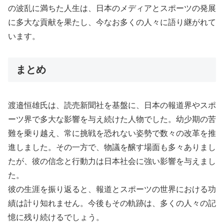
の波乱に満ちた人生は、日本のメディアとスポーツの発展
に多大な貢献を果たし、今なお多くの人々に語り継がれて
います。
まとめ
渡邉恒雄氏は、読売新聞社を基盤に、日本の報道界やスポ
ーツ界で多大な影響を与え続けた人物でした。幼少期の苦
難を乗り越え、常に挑戦を恐れない姿勢で数々の改革を推
進しました。その一方で、物議を醸す場面も多々ありまし
たが、彼の信念と行動力は日本社会に強い影響を与えまし
た。
彼の生涯を振り返ると、報道とスポーツの世界における功
績は計り知れません。今後もその軌跡は、多くの人々の記
憶に残り続けるでしょう。