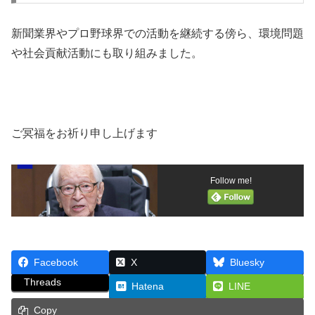
新聞業界やプロ野球界での活動を継続する傍ら、環境問題
や社会貢献活動にも取り組みました。
ご冥福をお祈り申し上げます
Follow me!
Facebook
X
Bluesky
Threads
Hatena
LINE
Copy