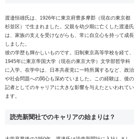
渡邉恒雄氏は、1926年に東京府豊多摩郡（現在の東京都
杉並区）で生まれました。父親を幼少期に亡くした渡邉氏
は、家族の支えを受けながらも、常に自立心を持って成長
しました。
彼の学歴も輝かしいものです。旧制東京高等学校を経て、
1945年に東京帝国大学（現在の東京大学）文学部哲学科
に入学。在学中は、日本共産党に一時所属するなど、政治
や社会問題への関心も深めていました。この経験は、後の
記者としてのキャリアに大きな影響を与えたといわれてい
ます。
読売新聞社でのキャリアの始まりは？
大学卒業後の1950年、渡邉氏は読売新聞社に入社しまし