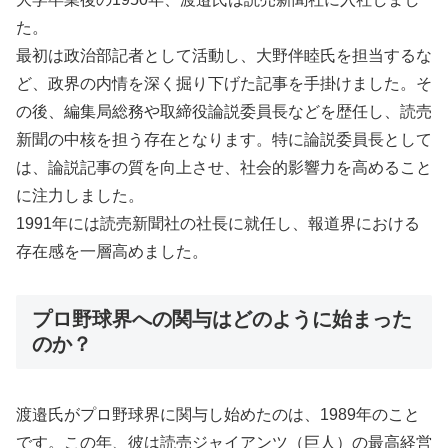
た。
最初は政治部記者として活動し、大野伴睦氏を担当するな
ど、政界の内情を深く掘り下げた記事を手掛けました。そ
の後、編集局総務や取締役論説委員長などを歴任し、読売
新聞の中核を担う存在となります。特に論説委員長として
は、論説記事の質を向上させ、社会的影響力を高めること
に注力しました。
1991年には読売新聞社の社長に就任し、報道界における
存在感を一層高めました。
プロ野球界への関与はどのように始まった
のか？
渡邉氏がプロ野球界に関与し始めたのは、1989年のこと
です。この年、彼は読売ジャイアンツ（巨人）の最高経営