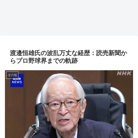
渡邉恒雄氏の波乱万丈な経歴：読売新聞か
らプロ野球界までの軌跡
その他