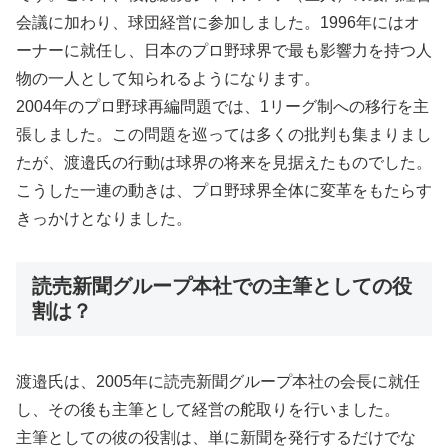
会議に加わり、球団経営に参加しました。1996年にはオ
ーナーに就任し、日本のプロ野球界で最も影響力を持つ人
物の一人として知られるようになります。
2004年のプロ野球再編問題では、1リーグ制への移行を主
張しました。この問題を巡っては多くの批判も集まりまし
たが、渡邉氏の行動は球界の将来を見据えたものでした。
こうした一連の動きは、プロ野球界全体に変革をもたらす
きっかけとなりました。
読売新聞グループ本社での主筆としての役
割は？
渡邉氏は、2005年に読売新聞グループ本社の会長に就任
し、その後も主筆として経営の舵取りを行いました。
主筆としての彼の役割は、単に新聞を発行するだけでな