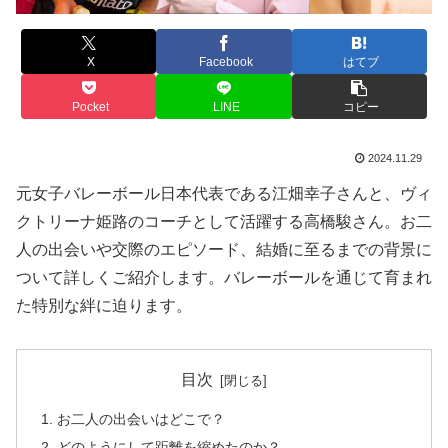
X
Facebook
はてブ
Pocket
LINE
コピー
2024.11.29
元女子バレーボール日本代表である江畑幸子さんと、ヴィ
クトリーナ姫路のコーチとして活躍する高橋駿さん。お二
人の出会いや交際のエピソード、結婚に至るまでの背景に
ついて詳しくご紹介します。バレーボールを通じて育まれ
た特別な絆に迫ります。
目次
お二人の出会いはどこで？
どのようにして距離を縮めたのか？