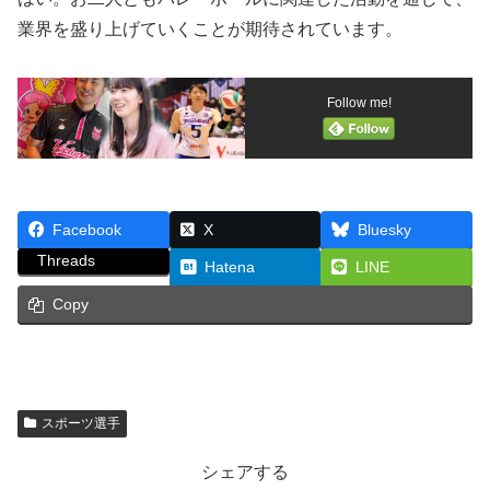
業界を盛り上げていくことが期待されています。
Follow me!
Facebook
X
Bluesky
Threads
Hatena
LINE
Copy
スポーツ選手
シェアする