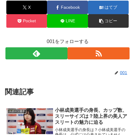
X
Facebook
はてブ
Pocket
LINE
コピー
001をフォローする
001
関連記事
小林成美選手の身長、カップ数、
スポーツ選手
スリーサイズは？陸上界の美人ア
スリートの魅力に迫る
小林成美選手の身長は？小林成美選手の
身長は、公式には公表されていません。