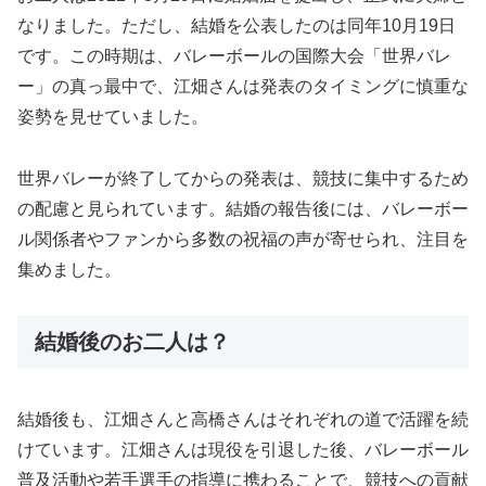
なりました。ただし、結婚を公表したのは同年10月19日
です。この時期は、バレーボールの国際大会「世界バレ
ー」の真っ最中で、江畑さんは発表のタイミングに慎重な
姿勢を見せていました。
世界バレーが終了してからの発表は、競技に集中するため
の配慮と見られています。結婚の報告後には、バレーボー
ル関係者やファンから多数の祝福の声が寄せられ、注目を
集めました。
結婚後のお二人は？
結婚後も、江畑さんと高橋さんはそれぞれの道で活躍を続
けています。江畑さんは現役を引退した後、バレーボール
普及活動や若手選手の指導に携わることで、競技への貢献