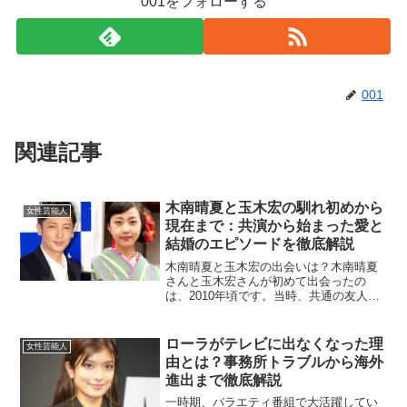
001をフォローする
001
関連記事
木南晴夏と玉木宏の馴れ初めから
女性芸能人
現在まで：共演から始まった愛と
結婚のエピソードを徹底解説
木南晴夏と玉木宏の出会いは？木南晴夏
さんと玉木宏さんが初めて出会ったの
は、2010年頃です。当時、共通の友人を
通じて顔を合わせたのがきっかけでし
た。お互いに俳優としてのキャリアを積
んでいた2人ですが、このときはあくまで
ローラがテレビに出なくなった理
女性芸能人
友人関係にとどまってい...
由とは？事務所トラブルから海外
進出まで徹底解説
一時期、バラエティ番組で大活躍してい