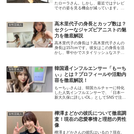
たローラさん。しかし、最近ではテレビ
でその姿を見る機会が減っています。彼
女がテレビに出なくなった背景には、い
くつかの要因が考えられます。本記事で
は、その理由を詳しく解説します。事務
高木里代子の身長とカップ数は？
女性芸能人
所とのトラブルが原因？2...
セクシーなジャズピアニストの魅
力を徹底解説
高木里代子の身長は？高木里代子さんの
身長は157cmです。彼女はこの身長を活
かし、華やかでスタイリッシュなステー
ジパフォーマンスを披露しています。彼
女の音楽だけでなく、ビジュアルも多く
のファンを魅了しています​(Arty｜音楽・
韓国通インフルエンサー「もーち
女性芸能人
アーティスト...
ぃ」とは？プロフィールや活動内
容を徹底解説！
もーちぃさんは、韓国カルチャーに特化
した人気インフルエンサーで、「日本一
新大久保に詳しいOL」としてSNSで注目
を集めています。この記事では、彼女の
プロフィールや整形疑惑、SNSでの活動
内容、彼女が手がける韓国関連のプロジ
樺澤まどかの彼氏について徹底調
女性芸能人
ェクトについて詳し...
査！現在の恋愛事情と理想の男性
像
樺澤まどかさんの彼氏はいるの？現在、