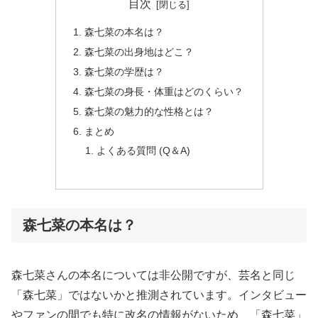
目次
森七菜の本名は？
森七菜の出身地はどこ？
森七菜の学歴は？
森七菜の身長・体重はどのくらい？
森七菜の魅力的な性格とは？
まとめ
よくある質問 (Q＆A)
森七菜の本名は？
森七菜さんの本名については非公開ですが、芸名と同じ
「森七菜」ではないかと推測されています。インタビュー
やファンの間でも特に改名の情報がないため、「森七菜」