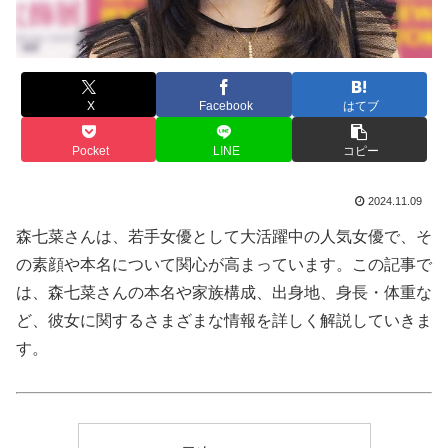
X
Facebook
はてブ
Pocket
LINE
コピー
2024.11.09
森七菜さんは、若手女優として大活躍中の人気女優で、そ
の素顔や本名について関心が高まっています。この記事で
は、森七菜さんの本名や家族構成、出身地、身長・体重な
ど、彼女に関するさまざまな情報を詳しく解説していきま
す。