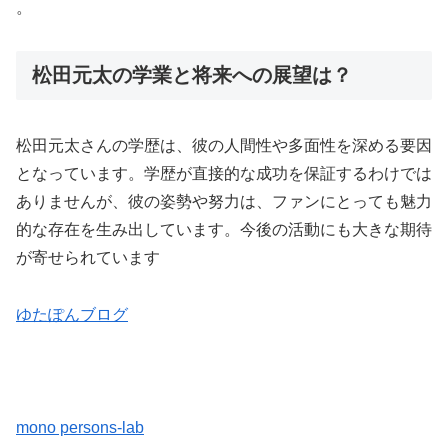
。
松田元太の学業と将来への展望は？
松田元太さんの学歴は、彼の人間性や多面性を深める要因
となっています。学歴が直接的な成功を保証するわけでは
ありませんが、彼の姿勢や努力は、ファンにとっても魅力
的な存在を生み出しています。今後の活動にも大きな期待
が寄せられています​
ゆたぽんブログ
mono persons-lab