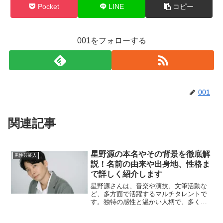
Pocket
LINE
コピー
001をフォローする
001
関連記事
星野源の本名やその背景を徹底解
男性芸能人
説！名前の由来や出身地、性格ま
で詳しく紹介します
星野源さんは、音楽や演技、文筆活動な
ど、多方面で活躍するマルチタレントで
す。独特の感性と温かい人柄で、多くの
人々に愛されています。本記事では、
「星野源」という名前にまつわる本名や