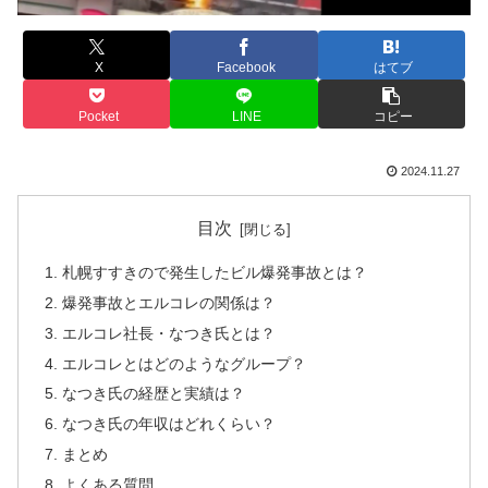
X
Facebook
はてブ
Pocket
LINE
コピー
2024.11.27
目次
札幌すすきので発生したビル爆発事故とは？
爆発事故とエルコレの関係は？
エルコレ社長・なつき氏とは？
エルコレとはどのようなグループ？
なつき氏の経歴と実績は？
なつき氏の年収はどれくらい？
まとめ
よくある質問