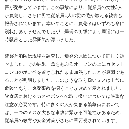
害が発生しています。この事故により、従業員の女性3人
が負傷し、さらに男性従業員1人の髪の毛が燃える被害も
報告されています。幸いなことに、負傷者はいずれも命に
別状はありませんでしたが、爆発の衝撃により周辺には一
時騒然とした雰囲気が漂いました。
警察と消防は現場を調査し、爆発の原因について詳しく調
べました。その結果、魚をあぶるオーブンの上にカセット
コンロのボンベを置き忘れたまま加熱したことが原因であ
ることが判明しました。このような取り扱いミスは非常に
危険であり、爆発事故を招くことが改めて示されました。
飲食店におけるガスやボンベの取り扱いについては厳重な
注意が必要です。特に多くの人が集まる繁華街において
は、一つのミスが大きな事故に繋がる可能性があるため、
従業員の教育や安全対策がさらに重要視されています。