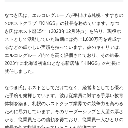
なつき氏は、エルコレグループが手掛ける札幌・すすきの
のホストクラブ『KINGS』の社長を務めています。なつ
き氏はホスト歴15年（2023年12月時点）を誇り、現役ホ
ストとして活動していた時期には売上1,000万円を達成す
るなどの輝かしい実績を持っています。彼のキャリアは、
エルコレグループ内でも高く評価されており、その結果、
2023年に北海道初進出となる新店舗『KINGS』の社長に
就任しました。
なつき氏はホストとしてだけでなく、経営者としても優れ
た手腕を発揮しています。彼は従業員に対する手厚い教育
体制を築き、札幌のホストクラブ業界での競争力を高める
ために尽力しています。そのリーダーシップと人望の厚さ
から、従業員たちの信頼を得ており、従業員一人ひとりの
成長を促す指導を行っていることが特徴です。