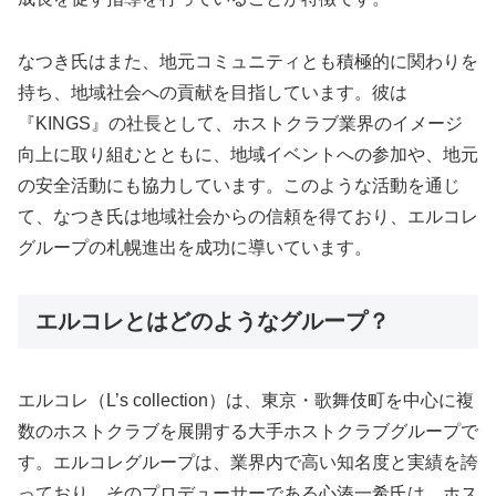
なつき氏はまた、地元コミュニティとも積極的に関わりを
持ち、地域社会への貢献を目指しています。彼は
『KINGS』の社長として、ホストクラブ業界のイメージ
向上に取り組むとともに、地域イベントへの参加や、地元
の安全活動にも協力しています。このような活動を通じ
て、なつき氏は地域社会からの信頼を得ており、エルコレ
グループの札幌進出を成功に導いています。
エルコレとはどのようなグループ？
エルコレ（L’s collection）は、東京・歌舞伎町を中心に複
数のホストクラブを展開する大手ホストクラブグループで
す。エルコレグループは、業界内で高い知名度と実績を誇
っており、そのプロデューサーである心湊一希氏は、ホス