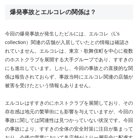
爆発事故とエルコレの関係は？
今回の爆発事故が発生したビルには、エルコレ（L’s
collection）関連の店舗が入居していたとの情報は確認さ
れていません。エルコレは、東京・歌舞伎町を中心に複数
のホストクラブを展開する大手グループであり、すすきの
にも進出しています。しかし、今回の事故との直接的な関
係は報告されておらず、事故当時にエルコレ関連の店舗が
被害を受けたという情報もありません。
エルコレはすすきのにホストクラブを展開しており、その
存在感は地元の繁華街にも影響を与えていますが、今回の
事故に関しては関連性は見つかっていない状況です。今回
の事故により、すすきの全体の安全対策に注目が集まって
おり、今後の営業において各店舗がより一層安全に配慮す