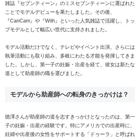
雑誌『セブンティーン』のミスセブンティーンに選ばれた
ことでモデルデビューを果たしました。その後、
『CanCam』や『With』といった人気雑誌で活躍し、トッ
プモデルとして幅広い世代に支持されました。
モデル活動だけでなく、テレビやイベント出演、さらには
執筆活動にも取り組み、多岐にわたる才能を発揮してきま
した。しかし、第一子の妊娠・出産を経て、彼女は新たな
道として助産師の職を選びました。
モデルから助産師への転身のきっかけは？
徳澤さんが助産師の道を志すきっかけとなったのは、第一
子の妊娠・出産の経験です。特にアメリカでの出産時に、
妊婦や出産後の女性をサポートする「ドゥーラ」と呼ばれ