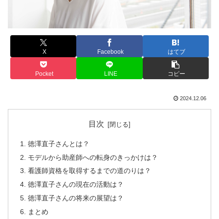
X
Facebook
はてブ
Pocket
LINE
コピー
2024.12.06
目次
徳澤直子さんとは？
モデルから助産師への転身のきっかけは？
看護師資格を取得するまでの道のりは？
徳澤直子さんの現在の活動は？
徳澤直子さんの将来の展望は？
まとめ