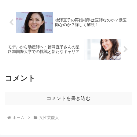
さんの身長は、166cmです。この身長
は、日本の女性の平均を...
徳澤直子の再婚相手は医師なのか？獣医
師なのか？詳しく解説！
モデルから助産師へ：徳澤直子さんの聖
路加国際大学での挑戦と新たなキャリア
コメント
コメントを書き込む
ホーム
女性芸能人