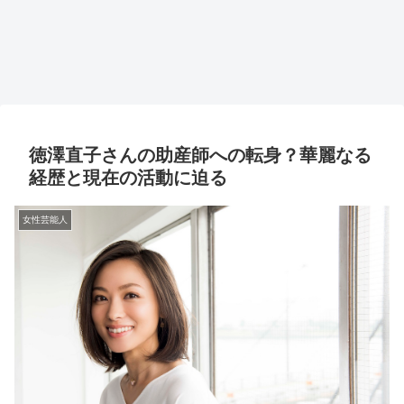
徳澤直子さんの助産師への転身？華麗なる
経歴と現在の活動に迫る
女性芸能人