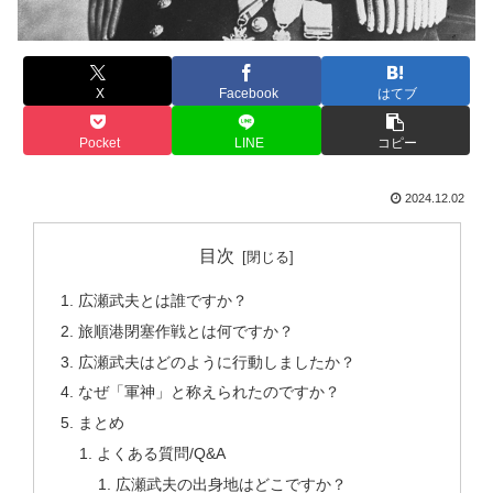
X
Facebook
はてブ
Pocket
LINE
コピー
2024.12.02
目次
広瀬武夫とは誰ですか？
旅順港閉塞作戦とは何ですか？
広瀬武夫はどのように行動しましたか？
なぜ「軍神」と称えられたのですか？
まとめ
よくある質問/Q&A
広瀬武夫の出身地はどこですか？