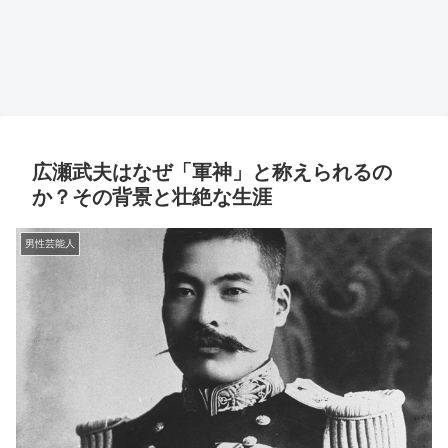
広瀬武夫はなぜ「軍神」と称えられるの
か？その背景と壮絶な生涯
男性芸能人