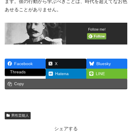
ます。彼の行動から学ぶべきことは、時代を超えてなお色
あせることがありません。
Follow me!
Facebook
X
Bluesky
Threads
Hatena
LINE
Copy
男性芸能人
シェアする