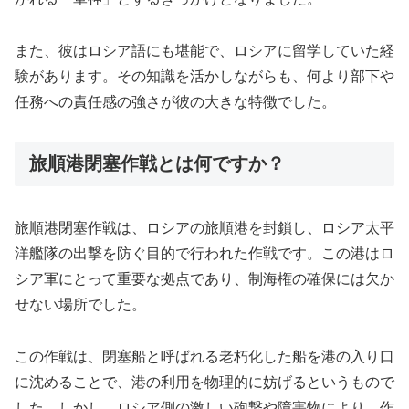
また、彼はロシア語にも堪能で、ロシアに留学していた経
験があります。その知識を活かしながらも、何より部下や
任務への責任感の強さが彼の大きな特徴でした。
旅順港閉塞作戦とは何ですか？
旅順港閉塞作戦は、ロシアの旅順港を封鎖し、ロシア太平
洋艦隊の出撃を防ぐ目的で行われた作戦です。この港はロ
シア軍にとって重要な拠点であり、制海権の確保には欠か
せない場所でした。
この作戦は、閉塞船と呼ばれる老朽化した船を港の入り口
に沈めることで、港の利用を物理的に妨げるというもので
した。しかし、ロシア側の激しい砲撃や障害物により、作