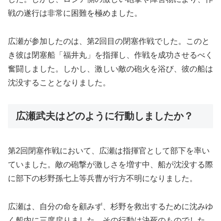
戦の遂行は非常に困難を極めました。
広瀬が参加したのは、第2回目の閉塞作戦でした。このと
き彼は閉塞船「福井丸」を指揮し、作戦を成功させるべく
奮闘しました。しかし、激しい敵の砲火を浴び、彼の船は
沈没することとなりました。
広瀬武夫はどのように行動しましたか？
第2回閉塞作戦において、広瀬は指揮官として部下を率い
ていました。敵の砲撃が激しさを増す中、船が沈没する際
に部下の杉野孫七上等兵曹が行方不明になりました。
広瀬は、自分の命を顧みず、杉野を救出するために沈みゆ
く船内に三度戻りました。その行動は決死のものでした