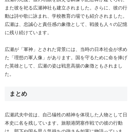
また彼を祀る広瀬神社も建立されました。さらに、彼の行
動は詩や歌に詠まれ、学校教育の場でも紹介されました。
広瀬は、忠誠心と責任感の象徴として、戦後も人々の記憶
に残り続けています。
広瀬が「軍神」とされた背景には、当時の日本社会が求め
た「理想の軍人像」があります。国を守るために命を捧げ
た英雄として、広瀬の姿は戦意高揚の象徴ともされまし
た。
まとめ
広瀬武夫中佐は、自己犠牲の精神を体現した人物として日
本史に名を残しています。旅順港閉塞作戦での彼の行動
は、部下や国を思う気持ちの強さを如実に物語っていま