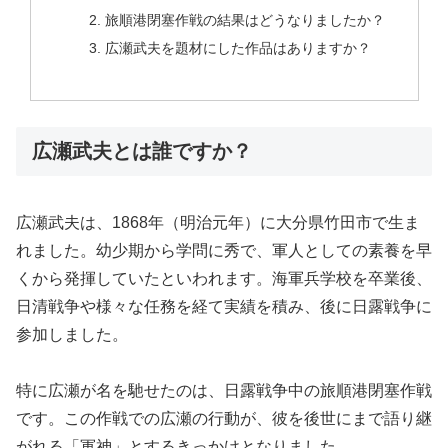
旅順港閉塞作戦の結果はどうなりましたか？
広瀬武夫を題材にした作品はありますか？
広瀬武夫とは誰ですか？
広瀬武夫は、1868年（明治元年）に大分県竹田市で生ま
れました。幼少期から学問に秀で、軍人としての素養を早
くから発揮していたといわれます。海軍兵学校を卒業後、
日清戦争や様々な任務を経て実績を積み、後に日露戦争に
参加しました。
特に広瀬が名を馳せたのは、日露戦争中の旅順港閉塞作戦
です。この作戦での広瀬の行動が、彼を後世にまで語り継
がれる「軍神」とするきっかけとなりました。