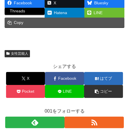
Facebook
X
Bluesky
Threads
Hatena
LINE
Copy
女性芸能人
シェアする
X
Facebook
はてブ
Pocket
LINE
コピー
001をフォローする