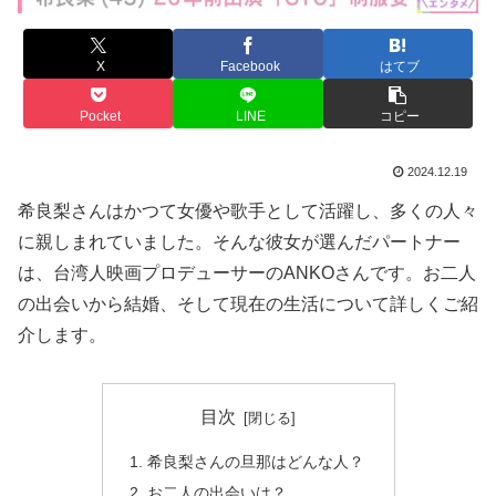
X
Facebook
はてブ
Pocket
LINE
コピー
2024.12.19
希良梨さんはかつて女優や歌手として活躍し、多くの人々
に親しまれていました。そんな彼女が選んだパートナー
は、台湾人映画プロデューサーのANKOさんです。お二人
の出会いから結婚、そして現在の生活について詳しくご紹
介します。
目次
希良梨さんの旦那はどんな人？
お二人の出会いは？