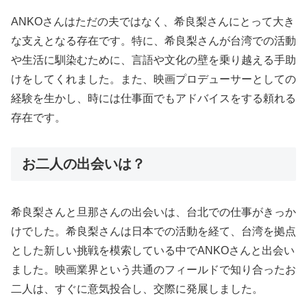
ANKOさんはただの夫ではなく、希良梨さんにとって大き
な支えとなる存在です。特に、希良梨さんが台湾での活動
や生活に馴染むために、言語や文化の壁を乗り越える手助
けをしてくれました。また、映画プロデューサーとしての
経験を生かし、時には仕事面でもアドバイスをする頼れる
存在です。
お二人の出会いは？
希良梨さんと旦那さんの出会いは、台北での仕事がきっか
けでした。希良梨さんは日本での活動を経て、台湾を拠点
とした新しい挑戦を模索している中でANKOさんと出会い
ました。映画業界という共通のフィールドで知り合ったお
二人は、すぐに意気投合し、交際に発展しました。