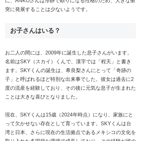
に、ANKOさんは冷静で頼りになる性格のため、大きな衝
突に発展することは少ないようです。
お子さんはいる？
お二人の間には、2009年に誕生した息子さんがいます。
名前はSKY（スカイ）くんで、漢字では「程天」と書き
ます。SKYくんの誕生は、希良梨さんにとって「奇跡の
子」と呼ばれるほど特別な出来事でした。彼女は過去に2
度の流産を経験しており、その後に元気な息子が生まれた
ことは大きな喜びとなりました。
現在、SKYくんは15歳（2024年時点）になり、家族にと
って欠かせない存在として育っています。SKYくんは台
湾と日本、さらに現在の生活拠点であるメキシコの文化を