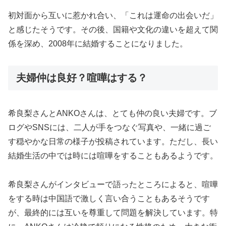
初対面から互いに惹かれ合い、「これは運命の出会いだ」
と感じたそうです。その後、国籍や文化の違いを超えて関
係を深め、2008年に結婚することになりました。
夫婦仲は良好？喧嘩はする？
希良梨さんとANKOさんは、とても仲の良い夫婦です。ブ
ログやSNSには、二人が手をつなぐ写真や、一緒に過ご
す穏やかな日常の様子が投稿されています。ただし、長い
結婚生活の中では時には喧嘩をすることもあるようです。
希良梨さんがインタビューで語ったところによると、喧嘩
をする時は中国語で激しく言い合うこともあるそうです
が、最終的には互いを尊重して問題を解決しています。特