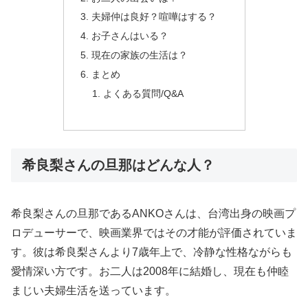
夫婦仲は良好？喧嘩はする？
お子さんはいる？
現在の家族の生活は？
まとめ
よくある質問/Q&A
希良梨さんの旦那はどんな人？
希良梨さんの旦那であるANKOさんは、台湾出身の映画プ
ロデューサーで、映画業界ではその才能が評価されていま
す。彼は希良梨さんより7歳年上で、冷静な性格ながらも
愛情深い方です。お二人は2008年に結婚し、現在も仲睦
まじい夫婦生活を送っています。