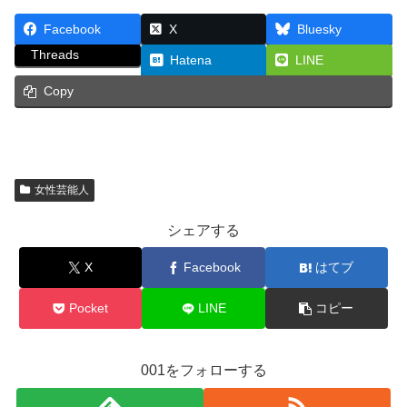
Facebook
X
Bluesky
Threads
Hatena
LINE
Copy
女性芸能人
シェアする
X
Facebook
はてブ
Pocket
LINE
コピー
001をフォローする