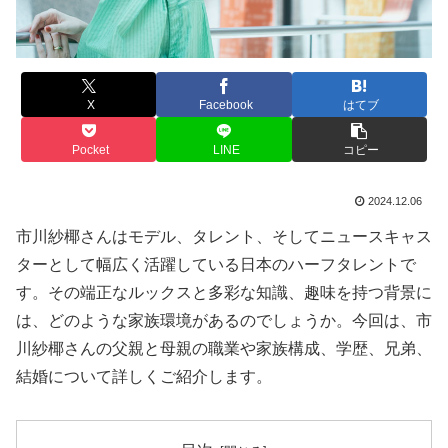
X
Facebook
はてブ
Pocket
LINE
コピー
2024.12.06
市川紗椰さんはモデル、タレント、そしてニュースキャス
ターとして幅広く活躍している日本のハーフタレントで
す。その端正なルックスと多彩な知識、趣味を持つ背景に
は、どのような家族環境があるのでしょうか。今回は、市
川紗椰さんの父親と母親の職業や家族構成、学歴、兄弟、
結婚について詳しくご紹介します。