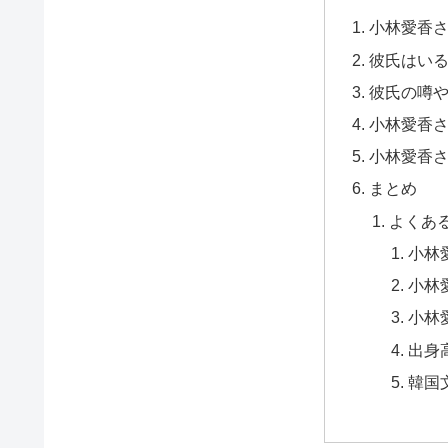
小林愛香
彼氏はい
彼氏の噂
小林愛香
小林愛香
まとめ
よくある
小林
小林
小林
出身
韓国