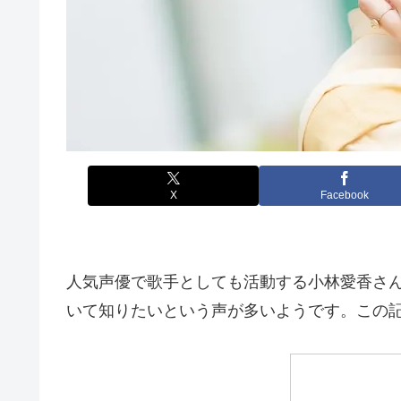
X
Facebook
人気声優で歌手としても活動する小林愛香さ
いて知りたいという声が多いようです。この