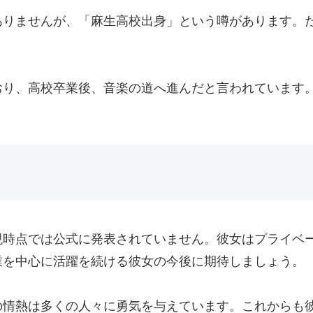
ありませんが、「麻生高校出身」という噂があります。
おり、高校卒業後、音楽の道へ進んだと言われています
現時点では公式に発表されていません。彼女はプライベ
業を中心に活躍を続ける彼女の今後に期待しましょう。
の情熱は多くの人々に勇気を与えています。これからも