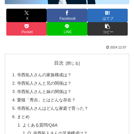
X
Facebook
はてブ
Pocket
LINE
コピー
2024.12.07
目次
寺西拓人さんの家族構成は？
寺西拓人さんと兄の関係は？
寺西拓人さんと妹の関係は？
愛猫「秀吉」とはどんな存在？
寺西拓人さんはどんな家庭で育った？
まとめ
よくある質問/Q&A
Q: 寺西拓人さんの兄弟構成は？