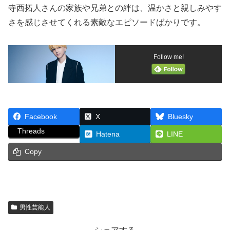
寺西拓人さんの家族や兄弟との絆は、温かさと親しみやす
さを感じさせてくれる素敵なエピソードばかりです。
Follow me!
Facebook
X
Bluesky
Threads
Hatena
LINE
Copy
男性芸能人