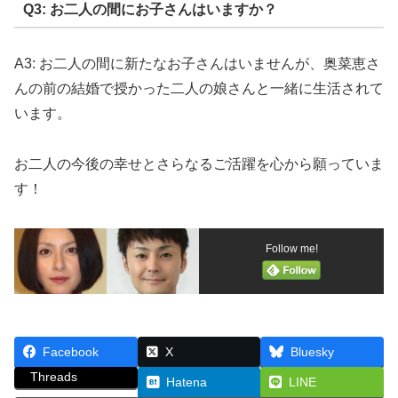
Q3: お二人の間にお子さんはいますか？
A3: お二人の間に新たなお子さんはいませんが、奥菜恵さ
んの前の結婚で授かった二人の娘さんと一緒に生活されて
います。
お二人の今後の幸せとさらなるご活躍を心から願っていま
す！
Follow me!
Facebook
X
Bluesky
Threads
Hatena
LINE