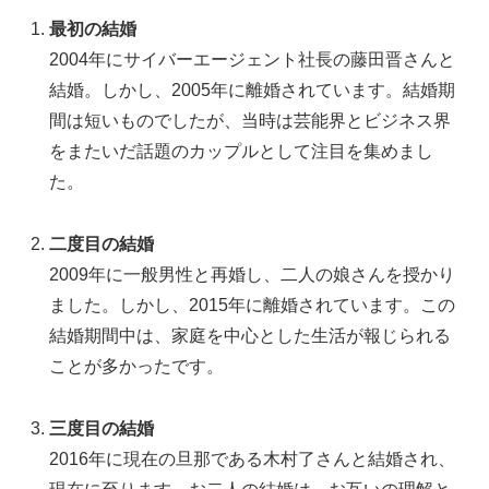
最初の結婚
2004年にサイバーエージェント社長の藤田晋さんと
結婚。しかし、2005年に離婚されています。結婚期
間は短いものでしたが、当時は芸能界とビジネス界
をまたいだ話題のカップルとして注目を集めまし
た。
二度目の結婚
2009年に一般男性と再婚し、二人の娘さんを授かり
ました。しかし、2015年に離婚されています。この
結婚期間中は、家庭を中心とした生活が報じられる
ことが多かったです。
三度目の結婚
2016年に現在の旦那である木村了さんと結婚され、