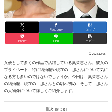
X
Facebook
はてブ
Pocket
LINE
コピー
2024.12.08
女優として多くの作品で活躍している奥菜恵さん。彼女の
プライベート、特に結婚歴や現在の旦那さんについて気に
なる方も多いのではないでしょうか。今回は、奥菜恵さん
の結婚歴、現在の旦那さんとの馴れ初め、そして旦那さん
の人物像について詳しくご紹介します。
目次