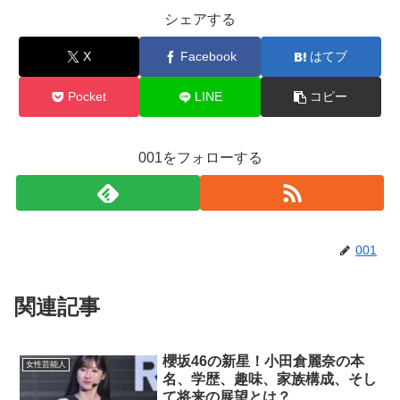
シェアする
X
Facebook
はてブ
Pocket
LINE
コピー
001をフォローする
001
関連記事
櫻坂46の新星！小田倉麗奈の本
女性芸能人
名、学歴、趣味、家族構成、そし
て将来の展望とは？