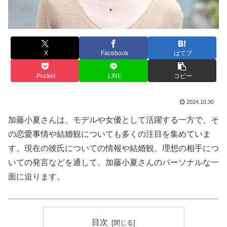
X
Facebook
はてブ
Pocket
LINE
コピー
2024.10.30
加藤小夏さんは、モデルや女優として活躍する一方で、そ
の恋愛事情や結婚観についても多くの注目を集めていま
す。現在の彼氏についての情報や結婚観、理想の相手につ
いての発言などを通して、加藤小夏さんのパーソナルな一
面に迫ります。
目次