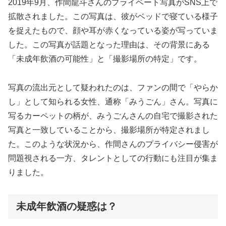
2019年9月、作間龍斗さんのプライベート写真がSNS上で
拡散されました。この写真は、彼がベッドで寝ている様子
を捉えたもので、顔や耳が赤くなっている姿が写っていま
した。この写真が話題となった理由は、その背景にある
「未成年飲酒の可能性」と「撮影場所の特定」です。
写真の流出元として疑われたのは、ファンの間で「やらか
し」として知られる女性、通称「みうごん」さん。写真に
写るカーペットの柄が、みうごんさんの自宅で撮影された
写真と一致していることから、撮影場所が特定されまし
た。このような状況から、作間さんのプライバシー侵害が
問題視される一方、タレントとしての行動にも注目が集ま
りました。
未成年飲酒の疑惑は？