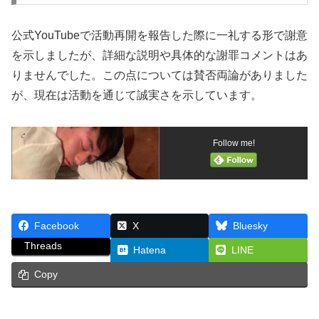
公式YouTubeで活動再開を報告した際に一礼する形で謝意
を示しましたが、詳細な説明や具体的な謝罪コメントはあ
りませんでした。この点については賛否両論がありました
が、現在は活動を通じて誠実さを示しています。
Follow me!
Facebook
X
Bluesky
Threads
Hatena
LINE
Copy