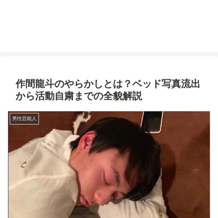
作間龍斗のやらかしとは？ベッド写真流出
から活動自粛までの全貌解説
男性芸能人