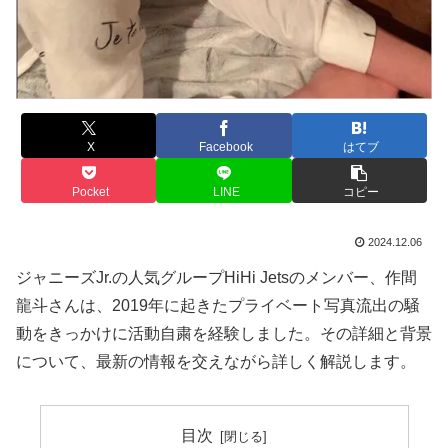
X
Facebook
はてブ
Pocket
LINE
コピー
2024.12.06
ジャニーズJr.の人気グループHiHi Jetsのメンバー、作間
龍斗さんは、2019年に起きたプライベート写真流出の騒
動をきっかけに活動自粛を経験しました。その詳細と背景
について、最新の情報を交えながら詳しく解説します。
目次