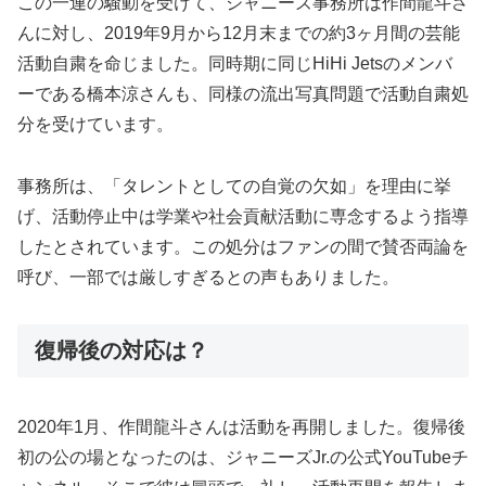
この一連の騒動を受けて、ジャニーズ事務所は作間龍斗さ
んに対し、2019年9月から12月末までの約3ヶ月間の芸能
活動自粛を命じました。同時期に同じHiHi Jetsのメンバ
ーである橋本涼さんも、同様の流出写真問題で活動自粛処
分を受けています。
事務所は、「タレントとしての自覚の欠如」を理由に挙
げ、活動停止中は学業や社会貢献活動に専念するよう指導
したとされています。この処分はファンの間で賛否両論を
呼び、一部では厳しすぎるとの声もありました。
復帰後の対応は？
2020年1月、作間龍斗さんは活動を再開しました。復帰後
初の公の場となったのは、ジャニーズJr.の公式YouTubeチ