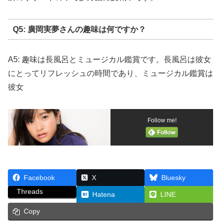
Q5: 廣岡実夢さんの趣味は何ですか？
A5: 趣味は長風呂とミュージカル鑑賞です。長風呂は彼女
にとってリフレッシュの時間であり、ミュージカル鑑賞は
彼女
Follow me!
Facebook
X
Bluesky
Threads
Hatena
LINE
Copy