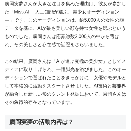
廣岡実夢さんが大きな注目を集めた理由は、彼女が参加し
た「Miss.AI ―人工知能が選ぶ、美少女オーディション
―」です。このオーディションは、約5,000人の女性の顔
データを基に、AIが最も美しい顔を持つ女性を選ぶという
ものでした。廣岡さんは応募総数2,000人の中から選ば
れ、その美しさと存在感で話題をさらいました。
この結果、廣岡さんは「AIが選ぶ究極の美少女」としてメ
ディアに取り上げられ、一躍脚光を浴びました。このオー
ディションで選ばれたことをきっかけに、女優やモデルと
して本格的に活動をスタートさせました。AI技術と芸能界
が融合した新しい形のタレント発掘において、廣岡さんは
その象徴的存在となっています。
廣岡実夢の活動内容は？