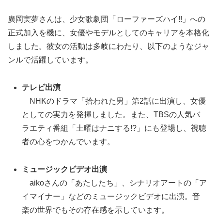
廣岡実夢さんは、少女歌劇団「ローファーズハイ!!」への
正式加入を機に、女優やモデルとしてのキャリアを本格化
しました。彼女の活動は多岐にわたり、以下のようなジャ
ンルで活躍しています。
テレビ出演
NHKのドラマ「拾われた男」第2話に出演し、女優
としての実力を発揮しました。また、TBSの人気バ
ラエティ番組「土曜はナニする!?」にも登場し、視聴
者の心をつかんでいます。
ミュージックビデオ出演
aikoさんの「あたしたち」、シナリオアートの「ア
イマイナー」などのミュージックビデオに出演。音
楽の世界でもその存在感を示しています。