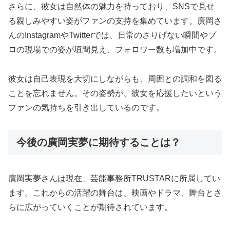
さらに、彼女は自然体の魅力を持っており、SNSで見せ
る親しみやすい姿がファンの支持を集めています。廣岡さ
んのInstagramやTwitterでは、日常のさりげない瞬間やプ
ロの現場での姿が垣間見え、フォロワー数も増加中です。
彼女は自己表現を大切にしながらも、周囲との調和を図る
ことを忘れません。その姿勢が、彼女を応援したいという
ファンの気持ちを引き出しているのです。
今後の廣岡実夢に期待することは？
廣岡実夢さんは現在、芸能事務所TRUSTARに所属してい
ます。これからの活躍の舞台は、映画やドラマ、舞台とさ
らに広がっていくことが期待されています。