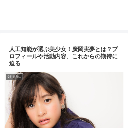
人工知能が選ぶ美少女！廣岡実夢とは？プ
ロフィールや活動内容、これからの期待に
迫る
女性芸能人