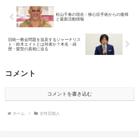
松山千春の現在：狭心症手術からの復帰
と最新活動情報
旧統一教会問題を追及するジャーナリス
ト・鈴木エイトとは何者か？本名・経
歴・髪型の真相に迫る
コメント
コメントを書き込む
ホーム
女性芸能人