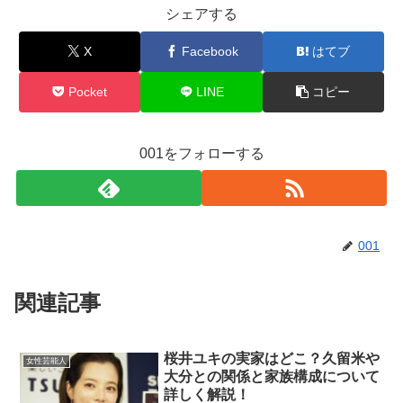
シェアする
X
Facebook
はてブ
Pocket
LINE
コピー
001をフォローする
001
関連記事
桜井ユキの実家はどこ？久留米や
女性芸能人
大分との関係と家族構成について
詳しく解説！