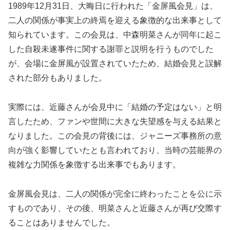
1989年12月31日、大晦日に行われた「金屏風会見」は、
二人の関係が事実上の終焉を迎える象徴的な出来事として
知られています。この会見は、中森明菜さんが同年に起こ
した自殺未遂事件に関する謝罪と説明を行うものでした
が、会場に金屏風が設置されていたため、結婚会見と誤解
された部分もありました。
実際には、近藤さんが会見中に「結婚の予定はない」と明
言したため、ファンや世間に大きな失望感を与える結果と
なりました。この会見の背後には、ジャニーズ事務所の意
向が強く影響していたとも言われており、当時の芸能界の
複雑な力関係を象徴する出来事でもあります。
金屏風会見は、二人の関係が完全に終わったことを公に示
すものであり、その後、明菜さんと近藤さんが再び交際す
ることはありませんでした。