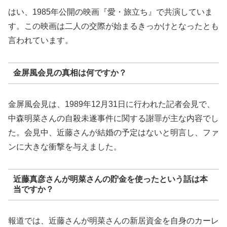
はい、1985年公開の映画『愛・旅立ち』で共演していま
す。この映画は二人の交際が始まるきっかけとなったとも
言われています。
金屏風会見の真相は何ですか？
金屏風会見は、1989年12月31日に行われた記者会見で、
中森明菜さんの自殺未遂事件に関する謝罪が主な内容でし
た。会見中、近藤さんが結婚の予定はないと明言し、ファ
ンに大きな衝撃を与えました。
近藤真彦さんが明菜さんの貯金を使ったという話は本
当ですか？
報道では、近藤さんが明菜さんの新居資金を自身のカーレ