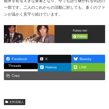
能界を彩る大きな要素となり、今でも語り継がれる伝説の
一部です。二人のこれからの活動に対しても、多くのファ
ンが温かく見守り続けています。
Follow me!
Facebook
X
Bluesky
Threads
Hatena
LINE
Copy
女性芸能人