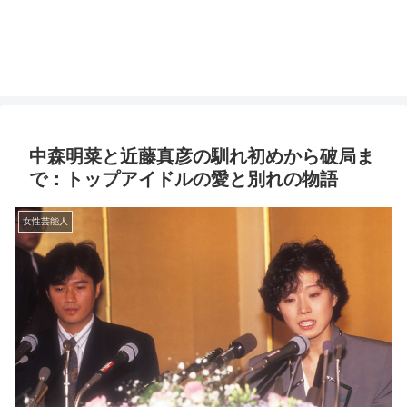
中森明菜と近藤真彦の馴れ初めから破局ま
で：トップアイドルの愛と別れの物語
女性芸能人