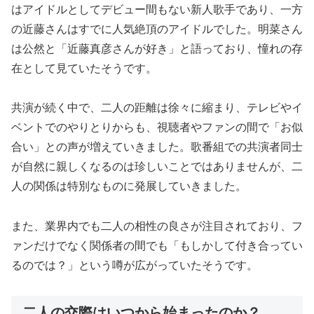
はアイドルとしてデビュー間もない新人歌手であり、一方
の近藤さんはすでに人気絶頂のアイドルでした。明菜さん
は公然と「近藤真彦さんが好き」と語っており、憧れの存
在として見ていたそうです。
共演が続く中で、二人の距離は徐々に縮まり、テレビやイ
ベントでのやりとりからも、視聴者やファンの間で「お似
合い」との声が増えていきました。歌番組での共演者同士
が自然に親しくなるのは珍しいことではありませんが、二
人の関係は特別なものに発展していきました。
また、業界内でも二人の相性の良さが注目されており、フ
ァンだけでなく関係者の間でも「もしかして付き合ってい
るのでは？」という噂が広がっていたそうです。
二人の交際はいつから始まったのか？