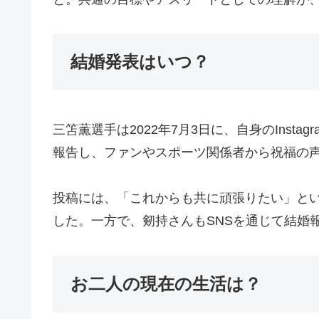
結婚発表はいつ？
三笘薫選手は2022年7月3日に、自身のIns
報告し、ファンやスポーツ関係者から祝福の
投稿には、「これからも共に頑張りたい」と
した。一方で、剱持さんもSNSを通じて結婚
お二人の現在の生活は？