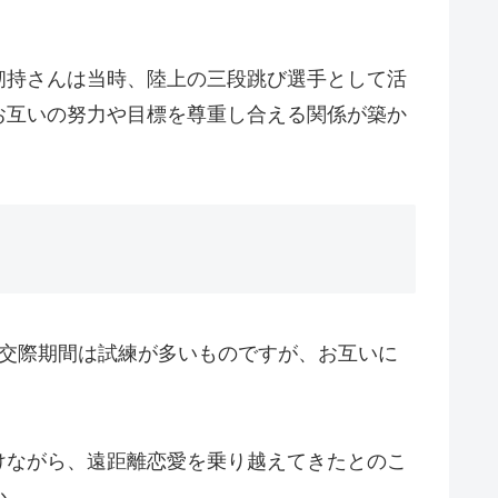
剱持さんは当時、陸上の三段跳び選手として活
お互いの努力や目標を尊重し合える関係が築か
い交際期間は試練が多いものですが、お互いに
けながら、遠距離恋愛を乗り越えてきたとのこ
か。