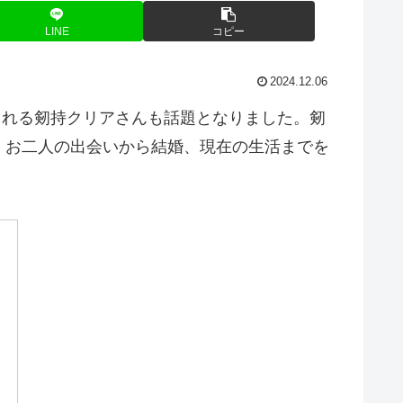
LINE
コピー
2024.12.06
られる剱持クリアさんも話題となりました。剱
、お二人の出会いから結婚、現在の生活までを