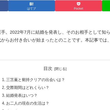
はてブ
Pocket
手。2022年7月に結婚を発表し、そのお相手として知
代からお付き合いが始まったとのことです。本記事では
目次
三笘薫と剱持クリアの出会いは？
交際期間はどれくらい？
結婚発表はいつ？
お二人の現在の生活は？