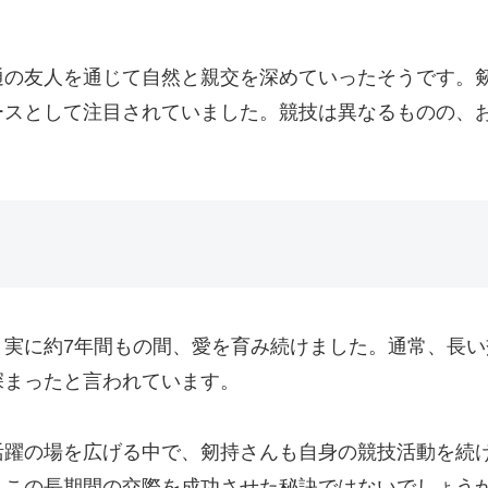
通の友人を通じて自然と親交を深めていったそうです。
ースとして注目されていました。競技は異なるものの、
、実に約7年間もの間、愛を育み続けました。通常、長
深まったと言われています。
活躍の場を広げる中で、剱持さんも自身の競技活動を続
、この長期間の交際を成功させた秘訣ではないでしょう