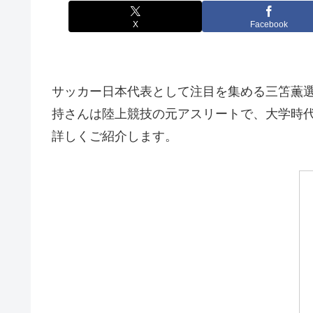
X
Facebook
サッカー日本代表として注目を集める三笘薫選
持さんは陸上競技の元アスリートで、大学時
詳しくご紹介します。