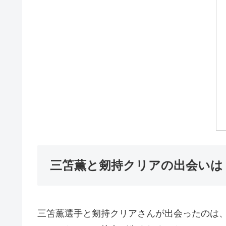
三笘薫と剱持クリアの出会いは
三笘薫選手と剱持クリアさんが出会ったのは