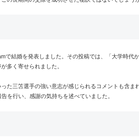
tagramで結婚を発表しました。その投稿では、「大学
声が多く寄せられました。
いった三笘選手の強い意志が感じられるコメントも含ま
報告を行い、感謝の気持ちを述べていました。