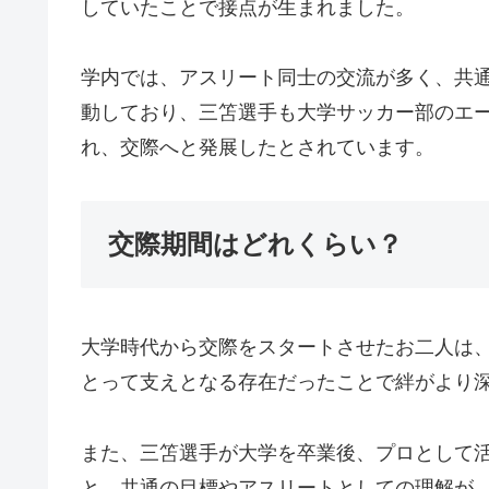
していたことで接点が生まれました。
学内では、アスリート同士の交流が多く、共
動しており、三笘選手も大学サッカー部のエ
れ、交際へと発展したとされています。
交際期間はどれくらい？
大学時代から交際をスタートさせたお二人は
とって支えとなる存在だったことで絆がより
また、三笘選手が大学を卒業後、プロとして
と。共通の目標やアスリートとしての理解が