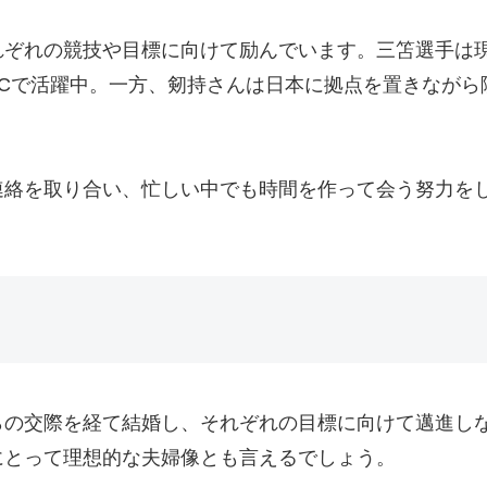
れぞれの競技や目標に向けて励んでいます。三笘選手は
FCで活躍中。一方、剱持さんは日本に拠点を置きながら
絡を取り合い、忙しい中でも時間を作って会う努力をし
らの交際を経て結婚し、それぞれの目標に向けて邁進し
にとって理想的な夫婦像とも言えるでしょう。