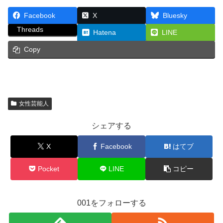
Facebook
X
Bluesky
Threads
Hatena
LINE
Copy
女性芸能人
シェアする
X
Facebook
はてブ
Pocket
LINE
コピー
001をフォローする