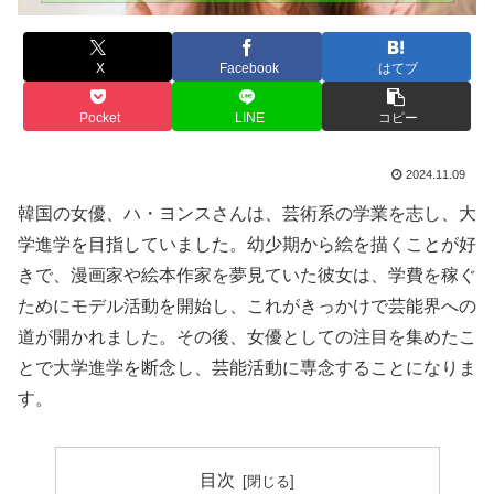
X
Facebook
はてブ
Pocket
LINE
コピー
2024.11.09
韓国の女優、ハ・ヨンスさんは、芸術系の学業を志し、大
学進学を目指していました。幼少期から絵を描くことが好
きで、漫画家や絵本作家を夢見ていた彼女は、学費を稼ぐ
ためにモデル活動を開始し、これがきっかけで芸能界への
道が開かれました。その後、女優としての注目を集めたこ
とで大学進学を断念し、芸能活動に専念することになりま
す。
目次