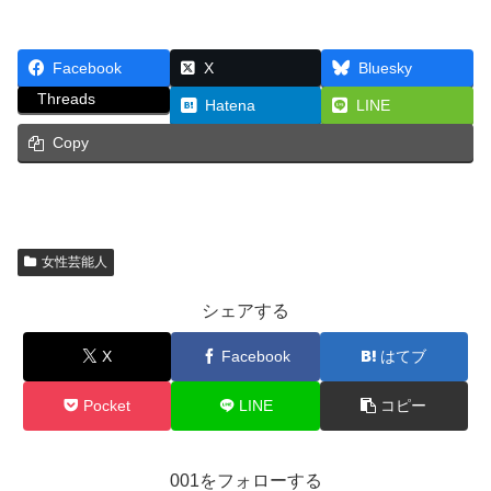
Facebook
X
Bluesky
Threads
Hatena
LINE
Copy
女性芸能人
シェアする
X
Facebook
はてブ
Pocket
LINE
コピー
001をフォローする