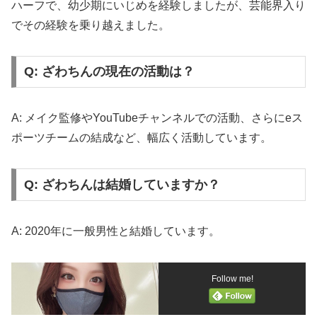
ハーフで、幼少期にいじめを経験しましたが、芸能界入り
でその経験を乗り越えました。
Q: ざわちんの現在の活動は？
A: メイク監修やYouTubeチャンネルでの活動、さらにeス
ポーツチームの結成など、幅広く活動しています。
Q: ざわちんは結婚していますか？
A: 2020年に一般男性と結婚しています。
Follow me!