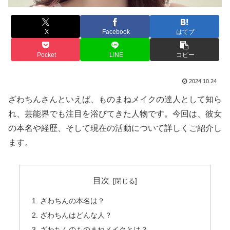
X
Facebook
はてブ
Pocket
LINE
コピー
2024.10.24
ざわちんさんといえば、ものまねメイクの達人として知ら
れ、芸能界でも注目を浴びてきた人物です。今回は、彼女
の本名や経歴、そして現在の活動について詳しくご紹介し
ます。
目次
ざわちんの本名は？
ざわちんはどんな人？
ざわちんのものまねメイクとは？