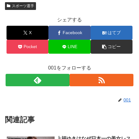
スポーツ選手
シェアする
X
Facebook
はてブ
Pocket
LINE
コピー
001をフォローする
001
関連記事
上福ゆきはなぜ日本一の美女レス