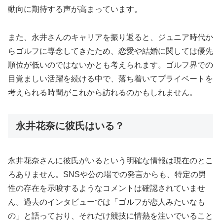
動向に期待する声が高まっています。
また、永井さんのキャリアを振り返ると、ジュニア時代か
らゴルフに専念してきたため、恋愛や結婚に関しては優先
順位が低いのではないかとも考えられます。ゴルフ界での
目覚ましい活躍を続ける中で、落ち着いてプライベートを
考えられる時間がこれから訪れるのかもしれません。
永井花奈に彼氏はいる？
永井花奈さんに彼氏がいるという明確な情報は現在のとこ
ろありません。SNSや公の場での発言からも、特定の男
性の存在を示唆するようなコメントは確認されていませ
ん。過去のインタビューでは「ゴルフが恋人みたいなも
の」と語っており、それだけ競技に情熱を注いでいること