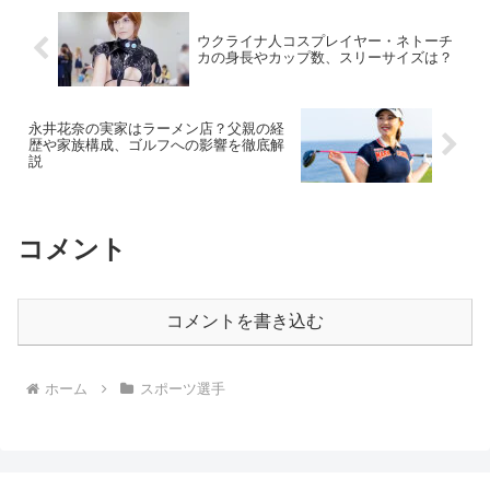
ウクライナ人コスプレイヤー・ネトーチ
カの身長やカップ数、スリーサイズは？
永井花奈の実家はラーメン店？父親の経
歴や家族構成、ゴルフへの影響を徹底解
説
コメント
コメントを書き込む
ホーム
スポーツ選手