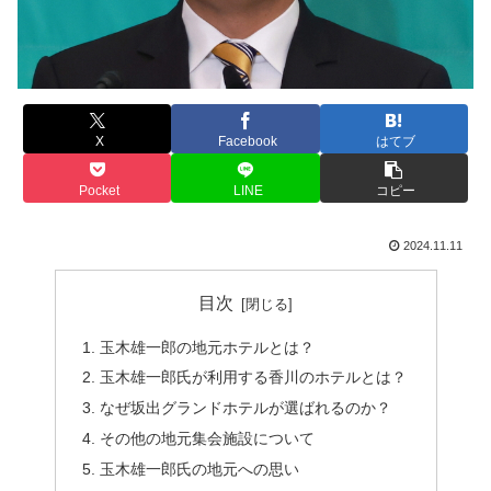
X
Facebook
はてブ
Pocket
LINE
コピー
2024.11.11
目次
玉木雄一郎の地元ホテルとは？
玉木雄一郎氏が利用する香川のホテルとは？
なぜ坂出グランドホテルが選ばれるのか？
その他の地元集会施設について
玉木雄一郎氏の地元への思い