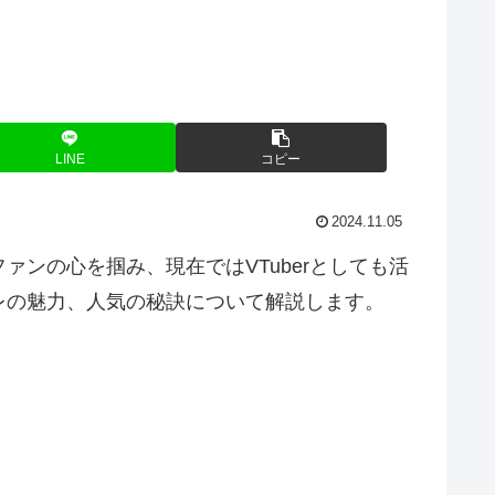
LINE
コピー
2024.11.05
ンの心を掴み、現在ではVTuberとしても活
レの魅力、人気の秘訣について解説します。