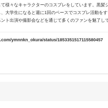
かして様々なキャラクターのコスプレをしています。黒髪
し、大学生になると週に1回のペースでコスプレ活動を
ベント出演や撮影会などを通じて多くのファンを魅了し
ter.com/ymnnkn_okura/status/1853351517115580457