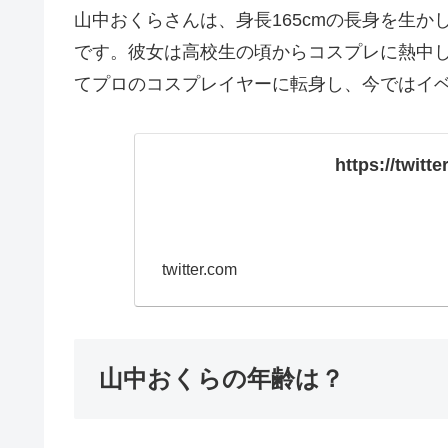
山中おくらさんは、身長165cmの長身を生
です。彼女は高校生の頃からコスプレに熱中
てプロのコスプレイヤーに転身し、今ではイ
https://twit
twitter.com
山中おくらの年齢は？