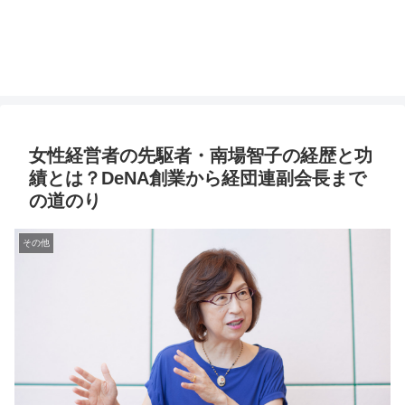
女性経営者の先駆者・南場智子の経歴と功
績とは？DeNA創業から経団連副会長まで
の道のり
その他