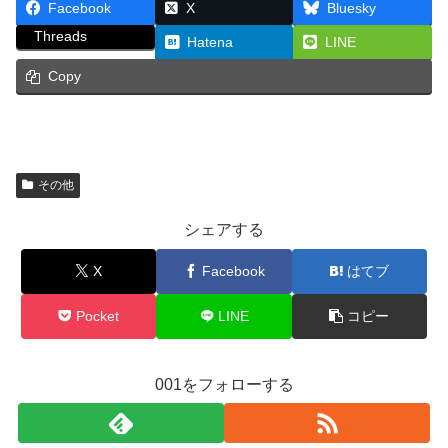
Facebook
X
Bluesky
Threads
Hatena
LINE
Copy
その他
シェアする
X
Facebook
はてブ
Pocket
LINE
コピー
001をフォローする