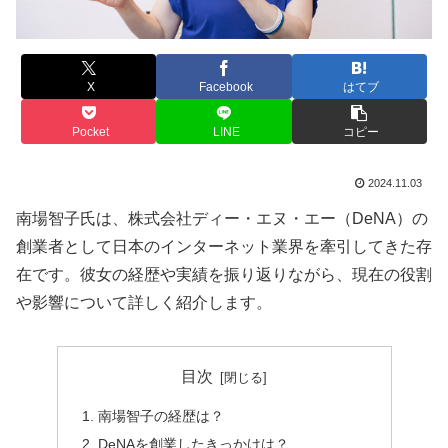
X
Facebook
はてブ
Pocket
LINE
コピー
2024.11.03
南場智子氏は、株式会社ディー・エヌ・エー（DeNA）の
創業者として日本のインターネット業界を牽引してきた存
在です。彼女の経歴や実績を振り返りながら、現在の役割
や影響について詳しく紹介します。
目次
南場智子の経歴は？
DeNAを創業したきっかけは？