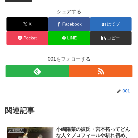
シェアする
X
Facebook
はてブ
Pocket
LINE
コピー
001をフォローする
001
関連記事
小嶋陽菜の彼氏・宮本拓ってどん
女性芸能人
な人？プロフィールや馴れ初め、