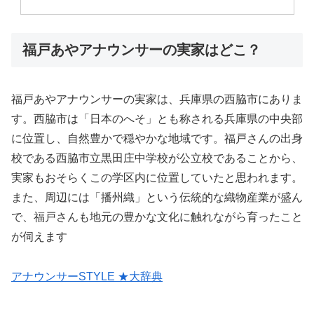
福戸あやアナウンサーの実家はどこ？
福戸あやアナウンサーの実家は、兵庫県の西脇市にありま
す。西脇市は「日本のへそ」とも称される兵庫県の中央部
に位置し、自然豊かで穏やかな地域です。福戸さんの出身
校である西脇市立黒田庄中学校が公立校であることから、
実家もおそらくこの学区内に位置していたと思われます。
また、周辺には「播州織」という伝統的な織物産業が盛ん
で、福戸さんも地元の豊かな文化に触れながら育ったこと
が伺えます​
アナウンサーSTYLE ★大辞典