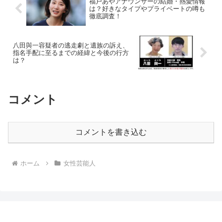
福戸あやアナウンサーの結婚・熱愛情報
は？好きなタイプやプライベートの噂も
徹底調査！
八田與一容疑者の逃走劇と遺族の訴え、
指名手配に至るまでの経緯と今後の行方
は？
コメント
コメントを書き込む
ホーム
女性芸能人