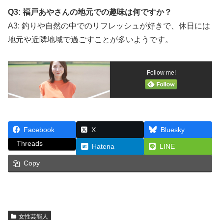
Q3: 福戸あやさんの地元での趣味は何ですか？
A3: 釣りや自然の中でのリフレッシュが好きで、休日には
地元や近隣地域で過ごすことが多いようです。
Follow me!
Facebook
X
Bluesky
Threads
Hatena
LINE
Copy
女性芸能人