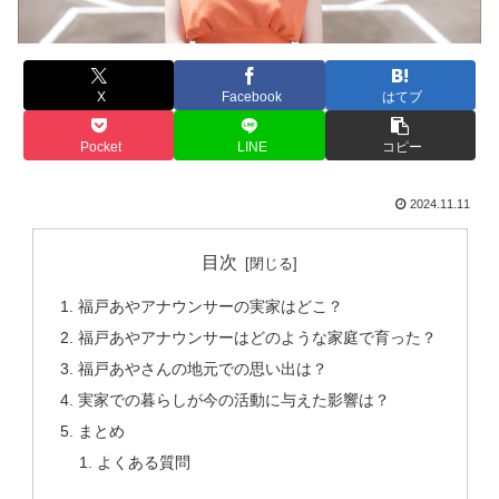
X
Facebook
はてブ
Pocket
LINE
コピー
2024.11.11
目次
福戸あやアナウンサーの実家はどこ？
福戸あやアナウンサーはどのような家庭で育った？
福戸あやさんの地元での思い出は？
実家での暮らしが今の活動に与えた影響は？
まとめ
よくある質問