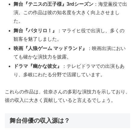
舞台『テニスの王子様』3rdシーズン
：海堂薫役で出
演。この作品は彼の知名度を大きく向上させまし
た。
舞台『パタリロ！』
：マライヒ役で出演し、多くの
観客を魅了しました。
映画『人狼ゲーム マッドランド』
：映画出演におい
ても確かな演技力を披露。
ドラマ『幽かな彼女』
：テレビドラマでの出演もあ
り、多岐にわたる分野で活躍しています。
これらの作品は、佐奈さんの多彩な演技力を示しており、
彼の収入に大きく貢献していると言えるでしょう。
舞台俳優の収入源は？