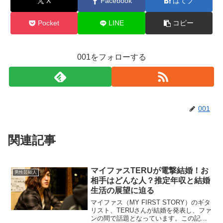
X
Facebook
はてブ
Pocket
LINE
コピー
001をフォローする
001
関連記事
マイファスTERUが電撃結婚！お
男性芸能人
相手はどんな人？推定年収と結婚
生活の展望に迫る
マイファス（MY FIRST STORY）のギタ
リスト、TERUさんが結婚を発表し、ファ
ンの間で話題となっています。この記事