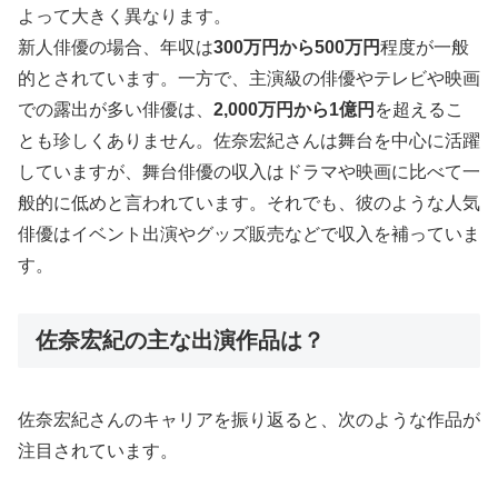
よって大きく異なります。
新人俳優の場合、年収は
300万円から500万円
程度が一般
的とされています。一方で、主演級の俳優やテレビや映画
での露出が多い俳優は、
2,000万円から1億円
を超えるこ
とも珍しくありません。佐奈宏紀さんは舞台を中心に活躍
していますが、舞台俳優の収入はドラマや映画に比べて一
般的に低めと言われています。それでも、彼のような人気
俳優はイベント出演やグッズ販売などで収入を補っていま
す。
佐奈宏紀の主な出演作品は？
佐奈宏紀さんのキャリアを振り返ると、次のような作品が
注目されています。