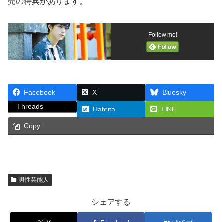
売の特典があります。
Follow me!
Facebook
X
Bluesky
Threads
Hatena
LINE
Copy
男性芸能人
シェアする