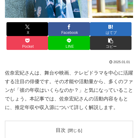
X
Facebook
はてブ
Pocket
LINE
コピー
2025.01.01
佐奈宏紀さんは、舞台や映画、テレビドラマを中心に活躍
する注目の俳優です。その才能や活動量から、多くのファ
ンが「彼の年収はいくらなのか？」と気になっていること
でしょう。本記事では、佐奈宏紀さんの活動内容をもと
に、推定年収や収入源について詳しく解説します。
目次