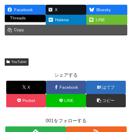
Facebook
X
Bluesky
Threads
Hatena
LINE
Copy
YouTuber
シェアする
X
Facebook
はてブ
Pocket
LINE
コピー
001をフォローする