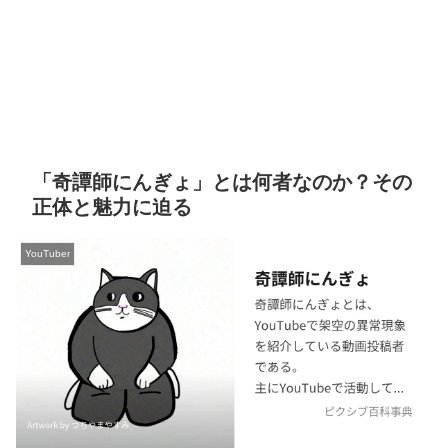
「奇譚師にんぎょ」とは何者なのか？その
正体と魅力に迫る
YouTuber