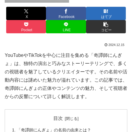
X
Facebook
はてブ
Pocket
LINE
コピー
2024.12.15
YouTubeやTikTokを中心に注目を集める「奇譚師にんぎ
ょ」は、独特の演出と巧みなストーリーテリングで、多く
の視聴者を魅了しているクリエイターです。その名前や活
動内容には謎めいた魅力が溢れています。この記事では、
奇譚師にんぎょの正体やコンテンツの魅力、そして視聴者
からの反響について詳しく解説します。
目次
「奇譚師にんぎょ」の名前の由来とは？